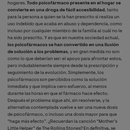
hogares.
Todo psicofármaco presente en el hogar se
convierte en una droga de fácil accesibilidad
, tanto
para la persona a quien se la han prescrito si realiza un
uso indebido que acaba en abuso y dependencia, como
incluso por cualquier miembro de la familia al cuál no le
ha sido prescrito. Y es que en nuestra sociedad actual,
los psicofármacos se han convertido en una ilusión
de solución a los problemas
, y en gran medida no son
como lo que deberían ser: el apoyo para afrontar estos,
pero indudablemente siempre desde la prescripción y
seguimiento de la evolución. Simplemente, los
psicofármacos son percibidos como la solución
inmediata y que implica cero esfuerzo, al menos
durante las horas en que el fármaco hace efecto.
Después el problema sigue ahí, sin resolverse, y la
alternativa contemplada vuelve a ser una nueva dosis
de psicofármaco, o incluso una dosis mayor para que
“haga más efecto”. ¿Recuerdan la canción “Mother’s
Little Helper” de The Rolling Stones? En definitiva, se