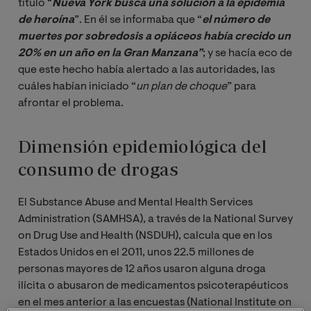
título “
Nueva York busca una solución a la epidemia 
de heroína
”. En él se informaba que “
el número de 
muertes por sobredosis a opiáceos había crecido un 
20% en un año en la Gran Manzana”
; y se hacía eco de
que este hecho había alertado a las autoridades, las
cuáles habían iniciado “
un plan de choque
” para
afrontar el problema.
Dimensión epidemiológica del
consumo de drogas
El Substance Abuse and Mental Health Services
Administration (SAMHSA), a través de la National Survey
on Drug Use and Health (NSDUH), calcula que en los
Estados Unidos en el 2011, unos 22.5 millones de
personas mayores de 12 años usaron alguna droga
ilícita o abusaron de medicamentos psicoterapéuticos
en el mes anterior a las encuestas (National Institute on