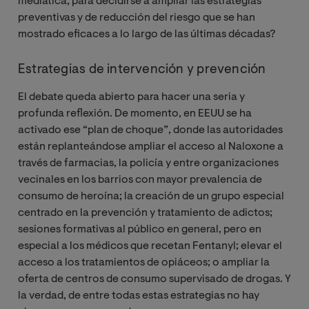
mediática, para decidirse a ampliar las estrategias
preventivas y de reducción del riesgo que se han
mostrado eficaces a lo largo de las últimas décadas?
Estrategias de intervención y prevención
El debate queda abierto para hacer una seria y
profunda reflexión. De momento, en EEUU se ha
activado ese “plan de choque”, donde las autoridades
están replanteándose ampliar el acceso al Naloxone a
través de farmacias, la policía y entre organizaciones
vecinales en los barrios con mayor prevalencia de
consumo de heroína; la creación de un grupo especial
centrado en la prevención y tratamiento de adictos;
sesiones formativas al público en general, pero en
especial a los médicos que recetan Fentanyl; elevar el
acceso a los tratamientos de opiáceos; o ampliar la
oferta de centros de consumo supervisado de drogas. Y
la verdad, de entre todas estas estrategias no hay