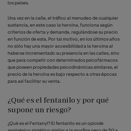
los países.
Una vez en la calle, el tráfico al menudeo de cualquier
sustancia, en este caso la heroína, funciona según
criterios de oferta y demanda, regulándose su precio
en función de esta. Por tal motivo, en los últimos años
no sólo hay una mayor accesibilidad a la heroína al
haberse incrementado su presencia en las calles, sino
que para competir con determinados psicofármacos
que poseen propiedades psicodinámicas similares, el
precio de la heroína es bajo respecto a otras épocas
para así facilitar su venta.
¿Qué es el fentanilo y por qué
supone un riesgo?
¿Qué es el Fentanyl? El fentanilo es un opioide
analgésico sintético similar a la morfina pero de 50 a