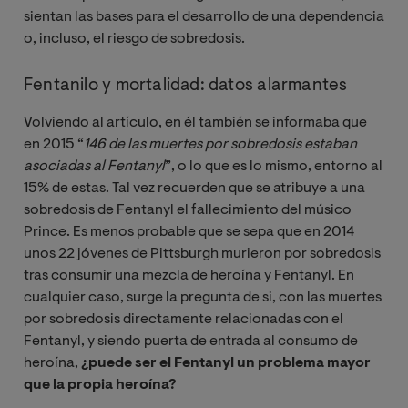
sientan las bases para el desarrollo de una dependencia
o, incluso, el riesgo de sobredosis.
Fentanilo y mortalidad: datos alarmantes
Volviendo al artículo, en él también se informaba que
en 2015 “
146 de las muertes por sobredosis estaban 
asociadas al Fentanyl
”, o lo que es lo mismo, entorno al
15% de estas. Tal vez recuerden que se atribuye a una
sobredosis de Fentanyl el fallecimiento del músico
Prince. Es menos probable que se sepa que en 2014
unos 22 jóvenes de Pittsburgh murieron por sobredosis
tras consumir una mezcla de heroína y Fentanyl. En
cualquier caso, surge la pregunta de si, con las muertes
por sobredosis directamente relacionadas con el
Fentanyl, y siendo puerta de entrada al consumo de
heroína,
¿puede ser el Fentanyl un problema mayor
que la propia heroína?