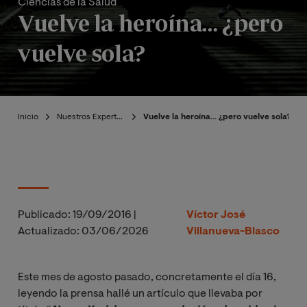
Ciencias de la Salud
Vuelve la heroína… ¿pero
vuelve sola?
Inicio
Nuestros Expertos
Vuelve la heroína… ¿pero vuelve sola?
Publicado:
19/09/2016
|
Víctor José
Actualizado:
03/06/2026
Villanueva-Blasco
Este mes de agosto pasado, concretamente el día 16,
leyendo la prensa hallé un artículo que llevaba por