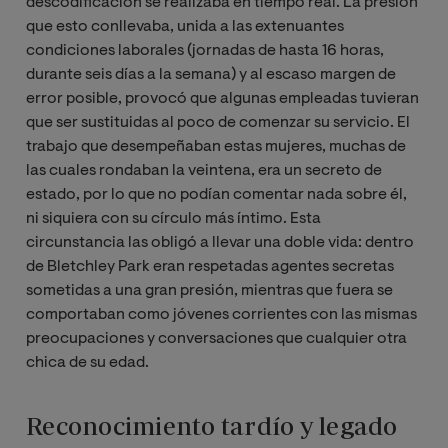
descodificación se realizaba en tiempo real. La presión
que esto conllevaba, unida a las extenuantes
condiciones laborales (jornadas de hasta 16 horas,
durante seis días a la semana) y al escaso margen de
error posible, provocó que algunas empleadas tuvieran
que ser sustituidas al poco de comenzar su servicio. El
trabajo que desempeñaban estas mujeres, muchas de
las cuales rondaban la veintena, era un secreto de
estado, por lo que no podían comentar nada sobre él,
ni siquiera con su círculo más íntimo. Esta
circunstancia las obligó a llevar una doble vida: dentro
de Bletchley Park eran respetadas agentes secretas
sometidas a una gran presión, mientras que fuera se
comportaban como jóvenes corrientes con las mismas
preocupaciones y conversaciones que cualquier otra
chica de su edad.
Reconocimiento tardío y legado