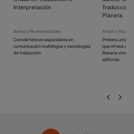
Interpretación
Traducción E
Planeta
Artes y Humanidades
Artes y Huma
Conviértete en especialista en
Primera univers
comunicación multilingüe y tecnologías
que ofrece un m
de traducción
literaria vincul
editorial.