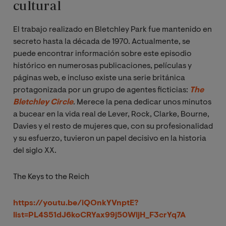
cultural
El trabajo realizado en Bletchley Park fue mantenido en
secreto hasta la década de 1970. Actualmente, se
puede encontrar información sobre este episodio
histórico en numerosas publicaciones, películas y
páginas web, e incluso existe una serie británica
protagonizada por un grupo de agentes ficticias:
The 
Bletchley Circle
. Merece la pena dedicar unos minutos
a bucear en la vida real de Lever, Rock, Clarke, Bourne,
Davies y el resto de mujeres que, con su profesionalidad
y su esfuerzo, tuvieron un papel decisivo en la historia
del siglo XX.
The Keys to the Reich
https://youtu.be/iQOnkYVnptE?
list=PL4S51dJ6koCRYax99j50WljH_F3crYq7A