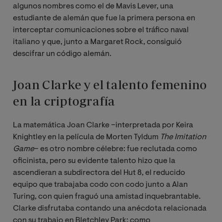
algunos nombres como el de Mavis Lever, una
estudiante de alemán que fue la primera persona en
interceptar comunicaciones sobre el tráfico naval
italiano y que, junto a Margaret Rock, consiguió
descifrar un código alemán.
Joan Clarke y el talento femenino
en la criptografía
La matemática Joan Clarke –interpretada por Keira
Knightley en la película de Morten Tyldum
The Imitation 
Game
– es otro nombre célebre: fue reclutada como
oficinista, pero su evidente talento hizo que la
ascendieran a subdirectora del Hut 8, el reducido
equipo que trabajaba codo con codo junto a Alan
Turing, con quien fraguó una amistad inquebrantable.
Clarke disfrutaba contando una anécdota relacionada
con su trabajo en Bletchley Park: como