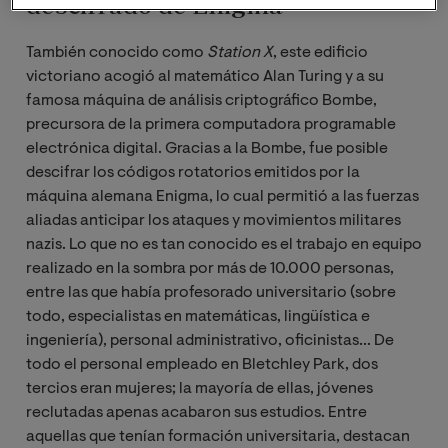
descifrado de Enigma
También conocido como
Station X
, este edificio
victoriano acogió al matemático Alan Turing y a su
famosa máquina de análisis criptográfico Bombe,
precursora de la primera computadora programable
electrónica digital. Gracias a la Bombe, fue posible
descifrar los códigos rotatorios emitidos por la
máquina alemana Enigma, lo cual permitió a las fuerzas
aliadas anticipar los ataques y movimientos militares
nazis. Lo que no es tan conocido es el trabajo en equipo
realizado en la sombra por más de 10.000 personas,
entre las que había profesorado universitario (sobre
todo, especialistas en matemáticas, lingüística e
ingeniería), personal administrativo, oficinistas... De
todo el personal empleado en Bletchley Park, dos
tercios eran mujeres; la mayoría de ellas, jóvenes
reclutadas apenas acabaron sus estudios. Entre
aquellas que tenían formación universitaria, destacan