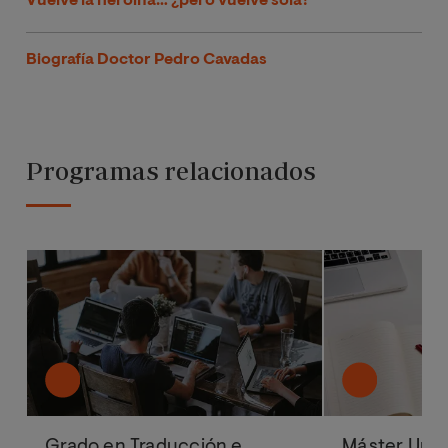
Vuelve la heroína… ¿pero vuelve sola?
Biografía Doctor Pedro Cavadas
Programas relacionados
Grado en Traducción e
Máster Univ