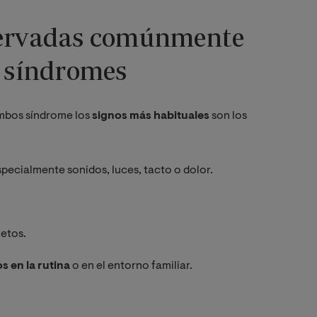
servadas comúnmente
s síndromes
bos síndrome los
signos más habituales
son los
specialmente sonidos, luces, tacto o dolor.
jetos.
s en la rutina
o en el entorno familiar.