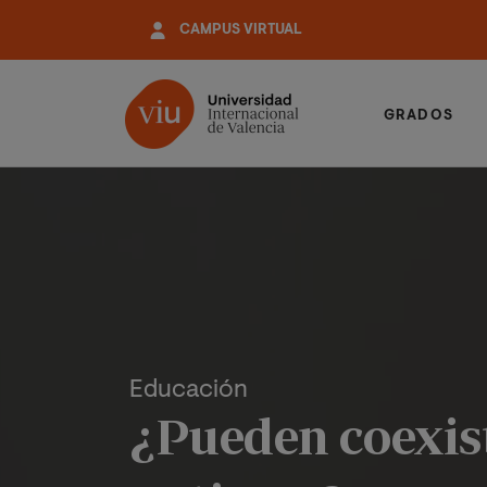
Pasar
CAMPUS VIRTUAL
al
contenido
principal
GRADOS
Educación
¿Pueden coexist