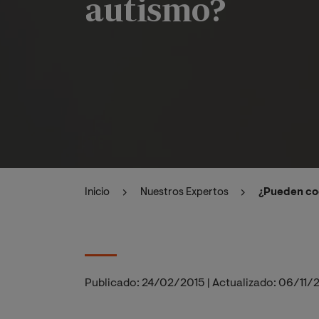
autismo?
Inicio
Nuestros Expertos
¿Pueden coe
Publicado:
24/02/2015
|
Actualizado:
06/11/