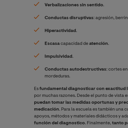
Verbalizaciones sin sentido
.
Conductas disruptivas
: agresión, berr
Hiperactividad
.
Escasa
capacidad de
atención
.
Impulsividad
.
Conductas autodestructivas
: cortes e
mordeduras.
Es
fundamental diagnosticar con exactitud l
por muchas razones. Desde el punto de vista e
puedan tomar las medidas oportunas y precis
medicación
. Para la escuela es también una 
apoyos, métodos y materiales didácticos y ada
función del diagnostico
. Finalmente,
tanto p