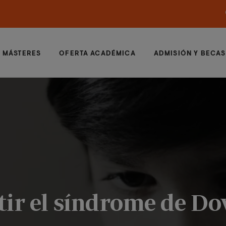
MÁSTERES
OFERTA ACADÉMICA
ADMISIÓN Y BECAS
ir el síndrome de Do