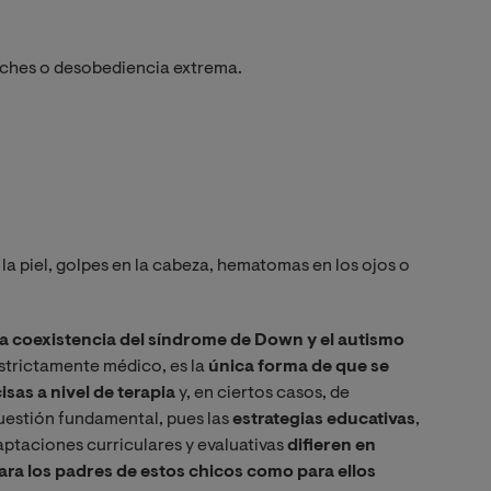
inches o desobediencia extrema.
n la piel, golpes en la cabeza, hematomas en los ojos o
a coexistencia del síndrome de Down y el autismo
strictamente médico, es la
única forma de que se
as a nivel de terapia
y, en ciertos casos, de
cuestión fundamental, pues las
estrategias educativas
,
ptaciones curriculares y evaluativas
difieren en
ara los padres de estos chicos como para ellos