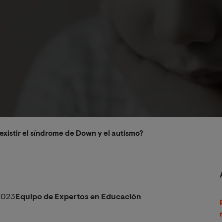
xistir el síndrome de Down y el autismo?
2023
Equipo de Expertos en Educación