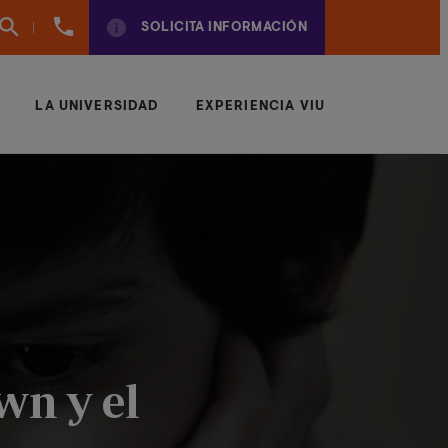
960
SOLICITA INFORMACIÓN
01
01
70
LA UNIVERSIDAD
EXPERIENCIA VIU
wn y el