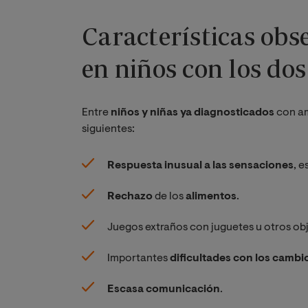
Características ob
en niños con los do
Entre
niños y niñas ya diagnosticados
con am
siguientes:
Respuesta inusual a las sensaciones
, e
Rechazo
de los
alimentos
.
Juegos extraños con juguetes u otros ob
Importantes
dificultades con los cambio
Escasa comunicación
.