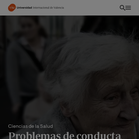
Pasar
al
contenido
principal
Ciencias de la Salud
Problemas de conducta