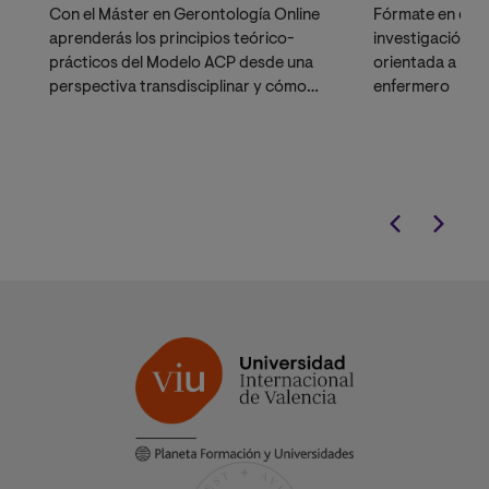
Con el Máster en Gerontología Online
Fórmate en direc
aprenderás los principios teórico-
investigación ci
prácticos del Modelo ACP desde una
orientada a la g
perspectiva transdisciplinar y cómo
enfermero
liderar proyectos que lo conviertan en
realidad.