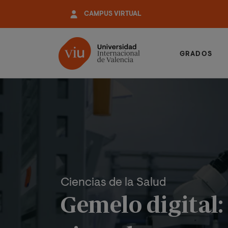
Pasar
CAMPUS VIRTUAL
al
contenido
principal
GRADOS
Ciencias de la Salud
Gemelo digital: