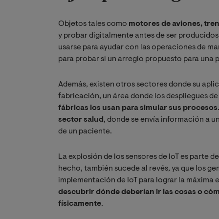
Objetos tales como
motores de aviones, tren
y probar digitalmente antes de ser producidos
usarse para ayudar con las operaciones de man
para probar si un arreglo propuesto para una 
Además, existen otros sectores donde su aplica
fabricación, un área donde los despliegues de
fábricas los usan para simular sus procesos
sector salud
, donde se envía información a un
de un paciente.
La explosión de los sensores de IoT es parte de
hecho, también sucede al revés, ya que los ge
implementación de IoT para lograr la máxima e
descubrir dónde deberían ir las cosas o c
físicamente
.