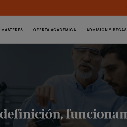
MÁSTERES
OFERTA ACADÉMICA
ADMISIÓN Y BECAS
 definición, funciona