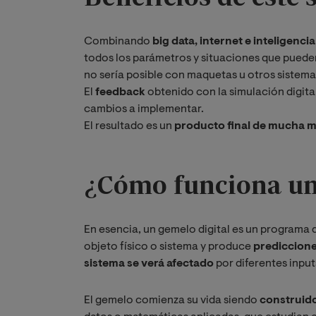
Combinando
big data, internet e inteligencia 
todos los parámetros y situaciones que pueden 
no sería posible con maquetas u otros sistem
El
feedback
obtenido con la simulación digit
cambios a implementar.
El resultado es un
producto final de mucha m
¿
Cómo funciona un
En esencia, un gemelo digital es un programa
objeto físico o sistema y produce
prediccione
sistema se verá afectado
por diferentes input
El gemelo comienza su vida siendo
construido