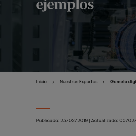
ejemplos
Inicio
Nuestros Expertos
Gemelo digi
Publicado:
23/02/2019
|
Actualizado:
05/02