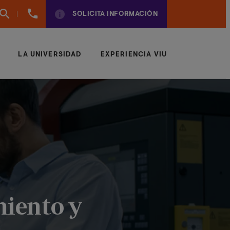
960
SOLICITA INFORMACIÓN
01
01
70
LA UNIVERSIDAD
EXPERIENCIA VIU
miento y