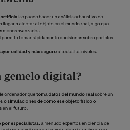
artificial
se puede hacer un análisis exhaustivo de
llegar a afectar al objeto en el mundo real, algo que
as menos avanzados.
al permite tomar rápidamente decisiones sobre posibles
ayor calidad y más seguro
a todos los niveles.
 gemelo digital?
 de ordenador que
toma datos del mundo real
sobre un
s o simulaciones de cómo ese objeto físico o
s en el futuro.
 por especialistas
, a menudo expertos en ciencia de