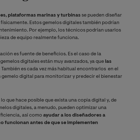
es, plataformas marinas y turbinas
se pueden diseñar
 físicamente. Estos gemelos digitales también podrían
tenimiento. Por ejemplo, los técnicos podrían usarlos
pieza de equipo realmente funciona.
ción es fuente de beneficios. Es el caso de la
 gemelos digitales están muy avanzados, ya que
las
. También es cada vez más habitual encontrarlos en el
 gemelo digital para monitorizar y predecir el bienestar
 lo que hace posible que exista una copia digital y, de
melos digitales, a menudo, pueden optimizar una
ficiencia, así como
ayudar a los diseñadores a
ómo funcionan antes de que se implementen