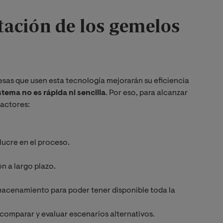
ación de los gemelos
esas que usen esta tecnología mejorarán su eficiencia
stema no es rápida ni sencilla
. Por eso, para alcanzar
factores:
lucre en el proceso.
n a largo plazo.
lmacenamiento para poder tener disponible toda la
 comparar y evaluar escenarios alternativos.