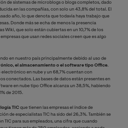
ión de sistemas de microblogs o blogs completos, dado
ucida en las compañías, con solo un 43,8% del total. El
sado año, lo que denota que todavía haya trabajo que
resas. Donde más se echa de menos la presencia
as Wiki, que solo están cubiertas en un 10,7% de los
s empresas que usan redes sociales creen que es algo
do en nuestro país principalmente debido al uso de
ónico, el almacenamiento o el software tipo Office
.
o electrónico en nube y un 68,7% cuentan con
nos conectados. Las bases de datos están presentes en
ftware en nube tipo Office alcanza un 38,5%, habiendo
,1% de 2015.
logía TIC
que tienen las empresas el índice de
ión de especialistas TIC ha sido del 26,3%. También se
ón TIC para sus empleados, una cifra que cuando