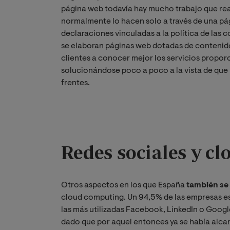
página web todavía hay mucho trabajo que real
normalmente lo hacen solo a través de una pág
declaraciones vinculadas a la política de las 
se elaboran páginas web dotadas de contenido 
clientes a conocer mejor los servicios propor
solucionándose poco a poco a la vista de que 
frentes.
Redes sociales y c
Otros aspectos en los que España
también se 
cloud computing. Un 94,5% de las empresas esp
las más utilizadas Facebook, LinkedIn o Googl
dado que por aquel entonces ya se había alcan