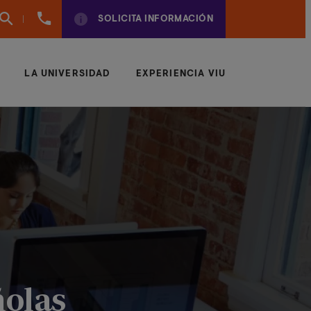
960
SOLICITA INFORMACIÓN
01
01
70
LA UNIVERSIDAD
EXPERIENCIA VIU
ñolas