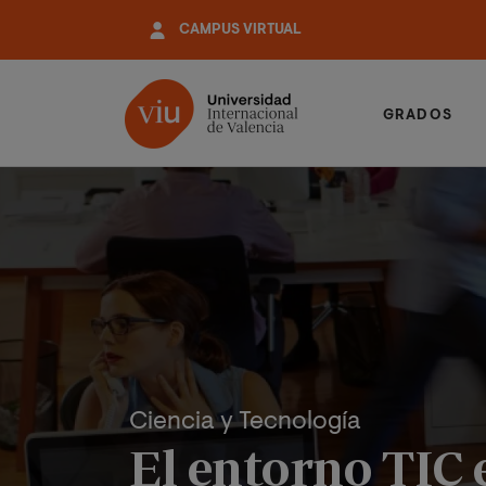
Pasar
CAMPUS VIRTUAL
al
contenido
principal
GRADOS
Ciencia y Tecnología
El entorno TIC 