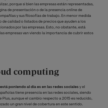
izar, porque si bien las empresas están representadas,
ina de presentación o de la presencia online de
compañías y sus filosofías de trabajo. En menor medida
de calidad o listados de precios que ayuden a los
cionados por las empresas. Esto, no obstante, está
las empresas van viendo la importancia de cubrir estos
loud computing
está poniendo al día es en las redes sociales
y el
añolas tiene presencia en las redes sociales, siendo
e Plus, aunque el cambio respecto a 2015 es reducido,
zado un gran nivel de cobertura en este sentido.