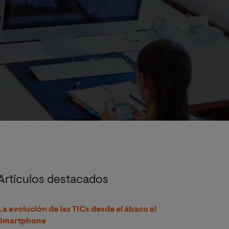
Artículos destacados
La evolución de las TICs desde el ábaco al
Smartphone