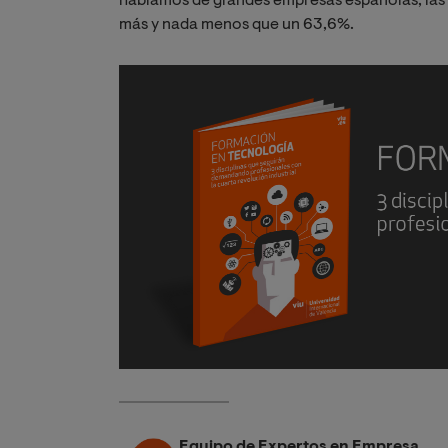
hablamos de grandes empresas españolas, las
más y nada menos que un 63,6%.
Equipo de Expertos en Empresa