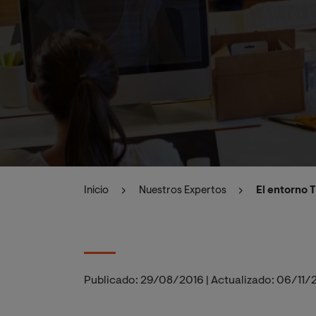
Inicio
Nuestros Expertos
El entorno 
Publicado:
29/08/2016
|
Actualizado:
06/11/