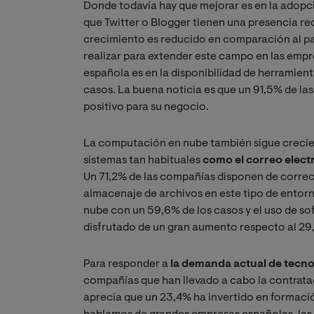
Donde todavía hay que mejorar es en la adopc
que Twitter o Blogger tienen una presencia red
crecimiento es reducido en comparación al pa
realizar para extender este campo en las emp
española es en la disponibilidad de herramient
casos. La buena noticia es que un 91,5% de la
positivo para su negocio.
La computación en nube también sigue crecien
sistemas tan habituales
como el correo electr
Un 71,2% de las compañías disponen de corre
almacenaje de archivos en este tipo de entor
nube con un 59,6% de los casos y el uso de so
disfrutado de un gran aumento respecto al 29
Para responder a
la demanda actual de tecno
compañías que han llevado a cabo la contratac
aprecia que un 23,4% ha invertido en formaci