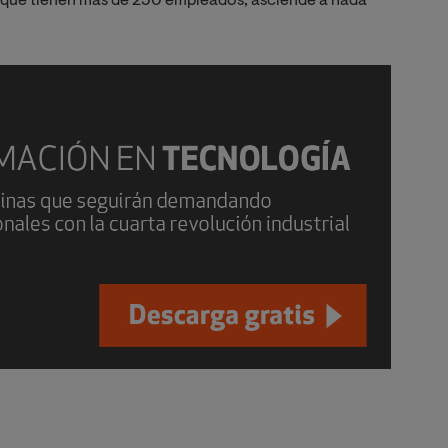
 que tienen más de 250 empleados, asciende a nada