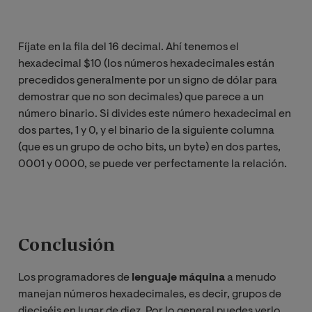
Fíjate en la fila del 16 decimal. Ahí tenemos el
hexadecimal $10 (los números hexadecimales están
precedidos generalmente por un signo de dólar para
demostrar que no son decimales) que parece a un
número binario. Si divides este número hexadecimal en
dos partes, 1 y 0, y el binario de la siguiente columna
(que es un grupo de ocho bits, un byte) en dos partes,
0001 y 0000, se puede ver perfectamente la relación.
Conclusión
Los programadores de
lenguaje máquina
a menudo
manejan números hexadecimales, es decir, grupos de
dieciséis en lugar de diez. Por lo general puedes verlo