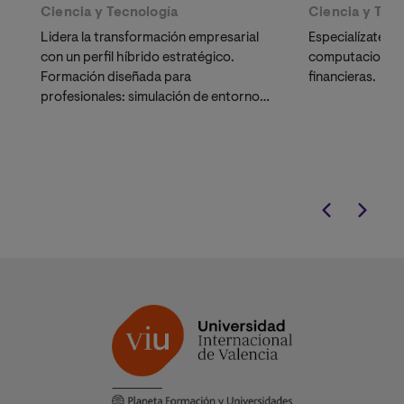
Ciencia y Tecnología
Ciencia y Tec
Lidera la transformación empresarial
Especialízate e
con un perfil híbrido estratégico.
computacionale
Formación diseñada para
financieras.
profesionales: simulación de entornos
reales, laboratorios virtuales y
software profesional.