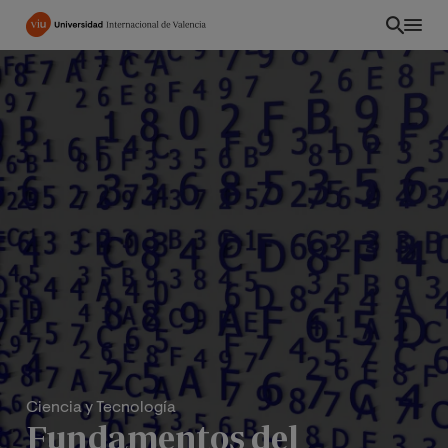
Pasar
al
contenido
principal
ES
Ciencia y Tecnología
Fundamentos del