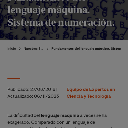
lenguaje máquina.
Sistema de numeración.
Inicio
Nuestros Expertos
Fundamentos del lenguaje máquina. Sistema d
Publicado:
27/08/2016
|
Equipo de Expertos en
Actualizado:
06/11/2023
Ciencia y Tecnología
La dificultad del
lenguaje máquina
a veces se ha
exagerado. Comparado con un lenguaje de