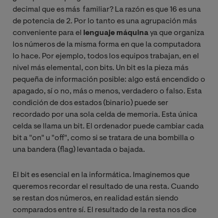
decimal que es más familiar? La razón es que 16 es una
de potencia de 2. Por lo tanto es una agrupación más
conveniente para el
lenguaje máquina
ya que organiza
los números de la misma forma en que la computadora
lo hace. Por ejemplo, todos los equipos trabajan, en el
nivel más elemental, con bits. Un bit es la pieza más
pequeña de información posible: algo está encendido o
apagado, sí o no, más o menos, verdadero o falso. Esta
condición de dos estados (binario) puede ser
recordado por una sola celda de memoria. Esta única
celda se llama un bit. El ordenador puede cambiar cada
bit a "on" u "off", como si se tratara de una bombilla o
una bandera (flag) levantada o bajada.
El bit es esencial en la informática. Imaginemos que
queremos recordar el resultado de una resta. Cuando
se restan dos números, en realidad están siendo
comparados entre sí. El resultado de la resta nos dice