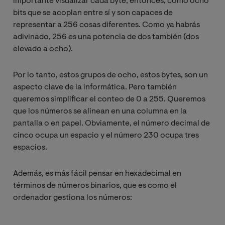
importante visualizar cada byte, entonces, como ocho
bits que se acoplan entre sí y son capaces de
representar a 256 cosas diferentes. Como ya habrás
adivinado, 256 es una potencia de dos también (dos
elevado a ocho).
Por lo tanto, estos grupos de ocho, estos bytes, son un
aspecto clave de la informática. Pero también
queremos simplificar el conteo de 0 a 255. Queremos
que los números se alinean en una columna en la
pantalla o en papel. Obviamente, el número decimal de
cinco ocupa un espacio y el número 230 ocupa tres
espacios.
Además, es más fácil pensar en hexadecimal en
términos de números binarios, que es como el
ordenador gestiona los números: