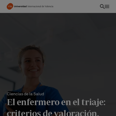
Pasar
al
contenido
principal
Ciencias de la Salud
El enfermero en el triaje:
criterios de valoración,