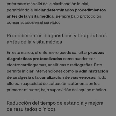
enfermero más allá de la clasificación inicial,
permitiéndole
iniciar determinados procedimientos
antes de la visita médica
, siempre bajo protocolos
consensuados en el servicio.
Procedimientos diagnósticos y terapéuticos
antes de la visita médica
En este marco, el enfermero puede solicitar
pruebas
diagnósticas protocolizadas
como pueden ser
electrocardiogramas, analíticas o radiografías. Esto
permite iniciar intervenciones como la
administración
de analgesia o la canalización de vías venosas
. Todo
ello con capacidad de actuación autónoma en los
primeros minutos, bajo supervisión del equipo médico.
Reducción del tiempo de estancia y mejora
de resultados clínicos