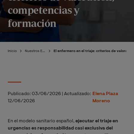
competencias y
formación
Inicio
Nuestros Expertos
El enfermero en el triaje: criterios de valorac
Publicado:
03/06/2026
|
Actualizado:
Elena Plaza
12/06/2026
Moreno
En el modelo sanitario español,
ejecutar el triaje en
urgencias es responsabilidad casi exclusiva del