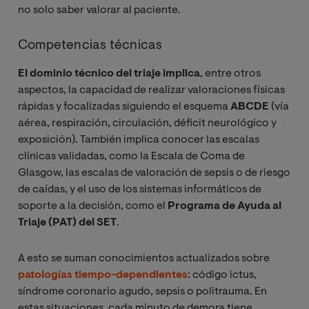
no solo saber valorar al paciente.
Competencias técnicas
El dominio técnico del triaje implica
, entre otros
aspectos, la capacidad de realizar valoraciones físicas
rápidas y focalizadas siguiendo el esquema
ABCDE
(vía
aérea, respiración, circulación, déficit neurológico y
exposición). También implica conocer las escalas
clínicas validadas, como la Escala de Coma de
Glasgow, las escalas de valoración de sepsis o de riesgo
de caídas, y el uso de los sistemas informáticos de
soporte a la decisión, como el
Programa de Ayuda al
Triaje (PAT) del SET
.
A esto se suman conocimientos actualizados sobre
patologías tiempo-dependientes
: código ictus,
síndrome coronario agudo, sepsis o politrauma. En
estas situaciones, cada minuto de demora tiene