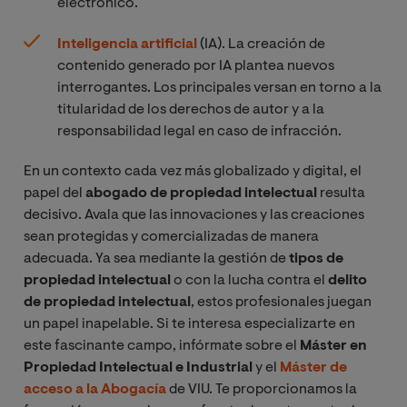
electrónico.
Inteligencia artificial
(IA). La creación de
contenido generado por IA plantea nuevos
interrogantes. Los principales versan en torno a la
titularidad de los derechos de autor y a la
responsabilidad legal en caso de infracción.
En un contexto cada vez más globalizado y digital, el
papel del
abogado de propiedad intelectual
resulta
decisivo. Avala que las innovaciones y las creaciones
sean protegidas y comercializadas de manera
adecuada. Ya sea mediante la gestión de
tipos de
propiedad intelectual
o con la lucha contra el
delito
de propiedad intelectual
, estos profesionales juegan
un papel inapelable. Si te interesa especializarte en
este fascinante campo, infórmate sobre el
Máster en
Propiedad Intelectual e Industrial
y el
Máster de
acceso a la Abogacía
de VIU. Te proporcionamos la