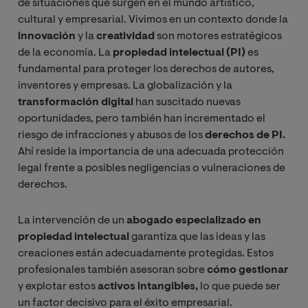
de situaciones que surgen en el mundo artístico,
cultural y empresarial. Vivimos en un contexto donde la
innovación
y la
creatividad
son motores estratégicos
de la economía. La
propiedad intelectual (PI)
es
fundamental para proteger los derechos de autores,
inventores y empresas. La globalización y la
transformación digital
han suscitado nuevas
oportunidades, pero también han incrementado el
riesgo de infracciones y abusos de los
derechos de PI.
Ahí reside la importancia de una adecuada protección
legal frente a posibles negligencias o vulneraciones de
derechos.
La intervención de un
abogado especializado en
propiedad intelectual
garantiza que las ideas y las
creaciones están adecuadamente protegidas. Estos
profesionales también asesoran sobre
cómo gestionar
y explotar estos
activos intangibles,
lo que puede ser
un factor decisivo para el éxito empresarial.