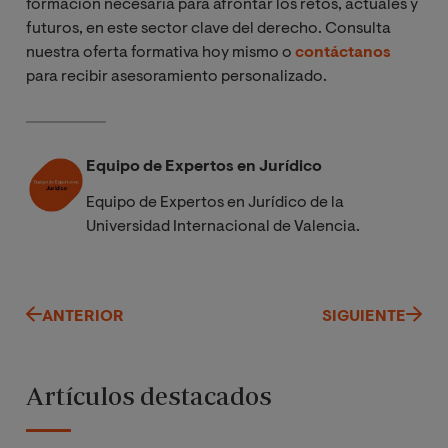
formación necesaria para afrontar los retos, actuales y
futuros, en este sector clave del derecho. Consulta
nuestra oferta formativa hoy mismo o
contáctanos
para recibir asesoramiento personalizado.
Equipo de Expertos en Jurídico
Equipo de Expertos en Jurídico de la
Universidad Internacional de Valencia.
ANTERIOR
SIGUIENTE
Artículos destacados