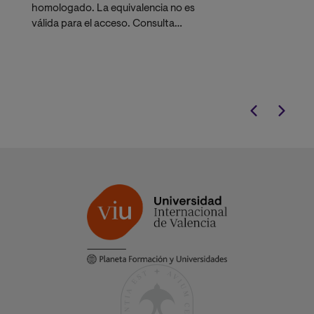
doctores acred
homologado. La equivalencia no es
especializados 
válida para el acceso. Consulta
activo
nuestro
Grado en Derecho
si
necesitas hacer la homologación.