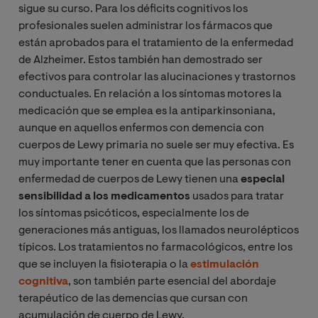
sigue su curso. Para los déficits cognitivos los
profesionales suelen administrar los fármacos que
están aprobados para el tratamiento de la enfermedad
de Alzheimer. Estos también han demostrado ser
efectivos para controlar las alucinaciones y trastornos
conductuales. En relación a los síntomas motores la
medicación que se emplea es la antiparkinsoniana,
aunque en aquellos enfermos con demencia con
cuerpos de Lewy primaria no suele ser muy efectiva. Es
muy importante tener en cuenta que las personas con
enfermedad de cuerpos de Lewy tienen una
especial
sensibilidad a los medicamentos
usados para tratar
los síntomas psicóticos, especialmente los de
generaciones más antiguas, los llamados neurolépticos
típicos. Los tratamientos no farmacológicos, entre los
que se incluyen la fisioterapia o la
estimulación
cognitiva
, son también parte esencial del abordaje
terapéutico de las demencias que cursan con
acumulación de cuerpo de Lewy.