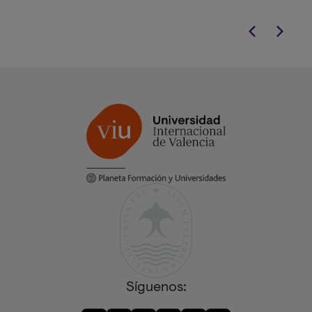
para psicólogos que buscan la
excelencia clínica.
Síguenos: