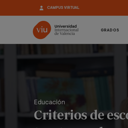
Pasar
CAMPUS VIRTUAL
al
contenido
principal
GRADOS
Educación
Criterios de esc