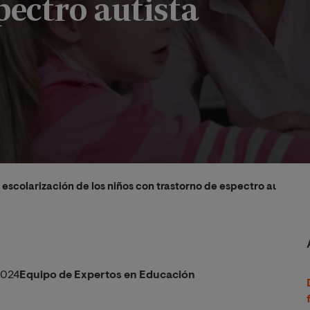
pectro autista
 escolarización de los niños con trastorno de espectro autista
2024
Equipo de Expertos en Educación