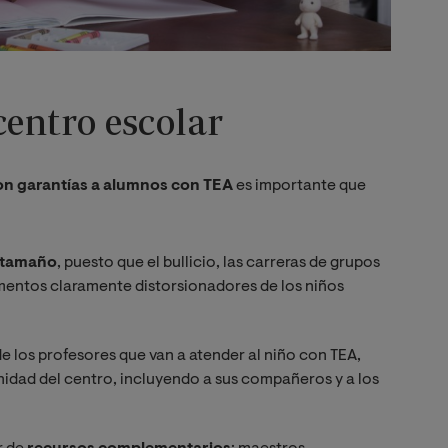
centro escolar
on garantías a alumnos con TEA
es importante que
 tamaño
, puesto que el bullicio, las carreras de grupos
lementos claramente distorsionadores de los niños
e los profesores que van a atender al niño con TEA,
nidad del centro, incluyendo a sus compañeros y a los