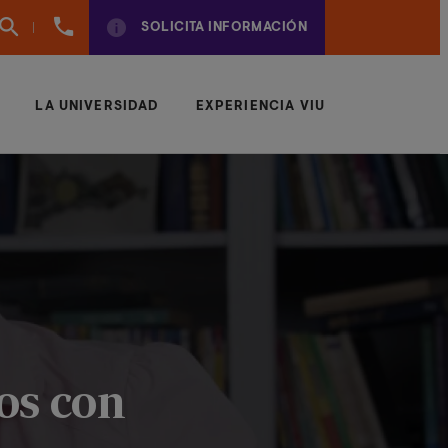
960
SOLICITA INFORMACIÓN
01
01
70
LA UNIVERSIDAD
EXPERIENCIA VIU
ños con