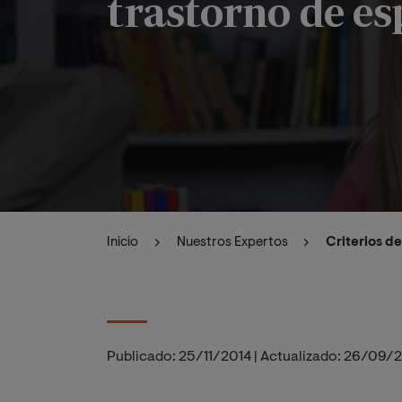
trastorno de es
Inicio
Nuestros Expertos
Criterios de
Publicado:
25/11/2014
|
Actualizado:
26/09/