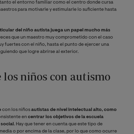
tanto el entorno familiar como el centro donde cursa
aestros para motivarle y estimularle lo suficiente hasta
ticular del niño autista juega un papel mucho más
veces que un maestro muy comprometido con el caso
y fuertes con el niño, hasta el punto de ejercer una
guiendo que logre abrirse al exterior.
e los niños con autismo
o
con los niños
autistas de nivel intelectual alto, como
onsistente en
centrar los objetivos de la escuela
 social
. Hay que tener en cuenta que este tipo de
 media o por encima de la clase, por lo que como ocurre