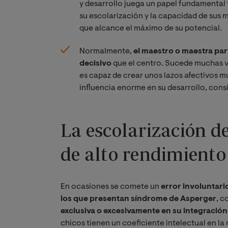
y desarrollo juega un papel fundamental 
su escolarización y la capacidad de sus m
que alcance el máximo de su potencial.
Normalmente,
el maestro o maestra par
decisivo
que el centro. Sucede muchas 
es capaz de crear unos lazos afectivos mu
influencia enorme en su desarrollo, consi
La escolarización d
de alto rendimiento
En ocasiones se comete un
error involuntari
los que presentan síndrome de Asperger
, c
exclusiva o excesivamente en su integración
chicos tienen un coeficiente intelectual en la