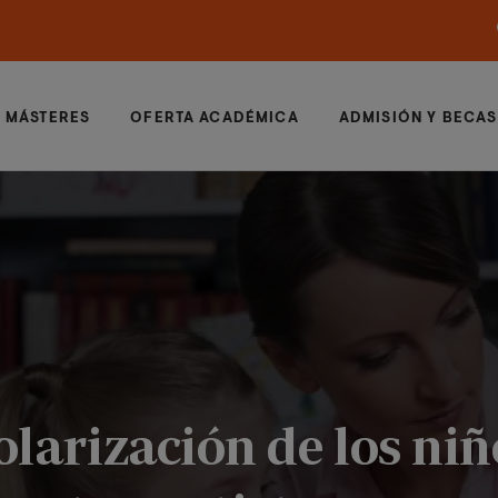
MÁSTERES
OFERTA ACADÉMICA
ADMISIÓN Y BECAS
olarización de los ni