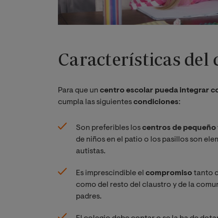
Características del 
Para que un
centro escolar pueda integrar c
cumpla las siguientes
condiciones
:
Son preferibles los
centros de pequeño
de niños en el patio o los pasillos son e
autistas.
Es imprescindible el
compromiso
tanto d
como del resto del claustro y de la comu
padres.