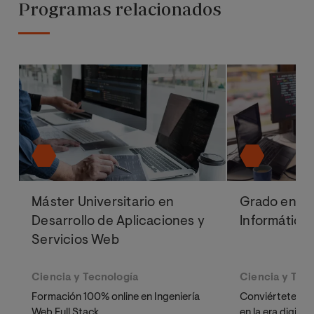
Programas relacionados
Máster Universitario en
Grado en In
Desarrollo de Aplicaciones y
Informática
Servicios Web
Ciencia y Tecnología
Ciencia y Tec
Formación 100% online en Ingeniería
Conviértete en u
Web Full Stack
en la era digita