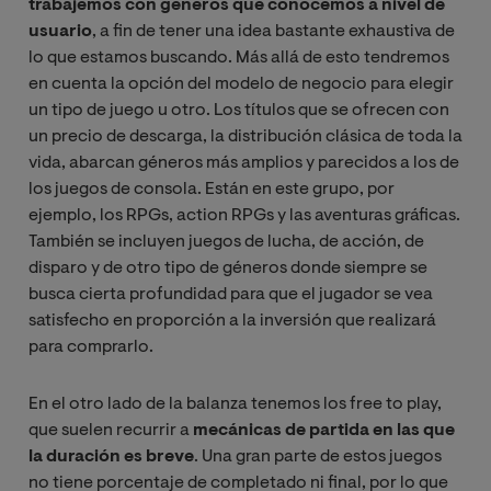
trabajemos con géneros que conocemos a nivel de
usuario
, a fin de tener una idea bastante exhaustiva de
lo que estamos buscando. Más allá de esto tendremos
en cuenta la opción del modelo de negocio para elegir
un tipo de juego u otro. Los títulos que se ofrecen con
un precio de descarga, la distribución clásica de toda la
vida, abarcan géneros más amplios y parecidos a los de
los juegos de consola. Están en este grupo, por
ejemplo, los RPGs, action RPGs y las aventuras gráficas.
También se incluyen juegos de lucha, de acción, de
disparo y de otro tipo de géneros donde siempre se
busca cierta profundidad para que el jugador se vea
satisfecho en proporción a la inversión que realizará
para comprarlo.
En el otro lado de la balanza tenemos los free to play,
que suelen recurrir a
mecánicas de partida en las que
la duración es breve
. Una gran parte de estos juegos
no tiene porcentaje de completado ni final, por lo que