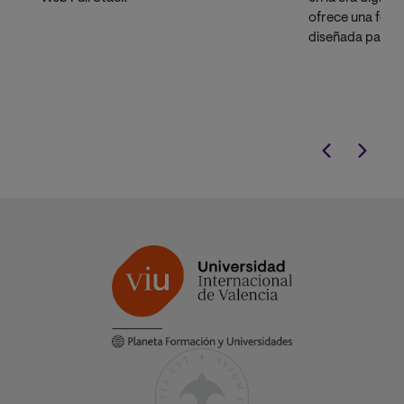
ofrece una formac
diseñada para 
carrera profesio
tecnológico.