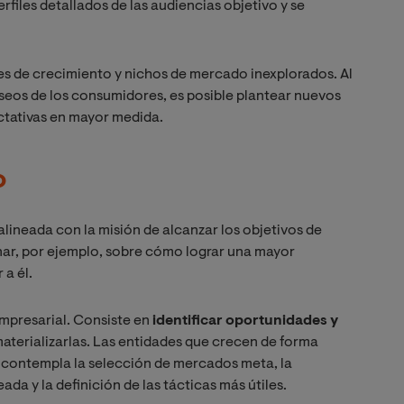
rfiles detallados de las audiencias objetivo y se
s de crecimiento y nichos de mercado inexplorados. Al
seos de los consumidores, es posible plantear nuevos
ctativas en mayor medida.
o
 alineada con la misión de alcanzar los objetivos de
nar, por ejemplo, sobre cómo lograr una mayor
a él.
empresarial. Consiste en
identificar oportunidades y
aterializarlas. Las entidades que crecen de forma
 contempla la selección de mercados meta, la
da y la definición de las tácticas más útiles.