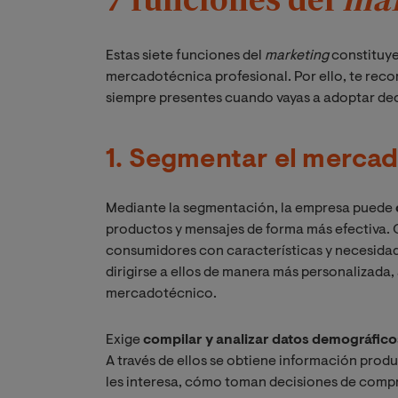
Estas siete funciones del
marketing
constituye
mercadotécnica profesional. Por ello, te rec
siempre presentes cuando vayas a adoptar dec
1. Segmentar el merca
Mediante la segmentación, la empresa puede
productos y mensajes de forma más efectiva. C
consumidores con características y necesidad
dirigirse a ellos de manera más personalizada
mercadotécnico.
Exige
compilar y analizar datos demográfico
A través de ellos se obtiene información produ
les interesa, cómo toman decisiones de compr