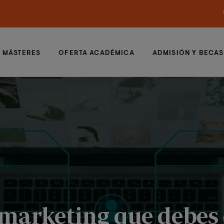
MÁSTERES
OFERTA ACADÉMICA
ADMISIÓN Y BECAS
l marketing que debe