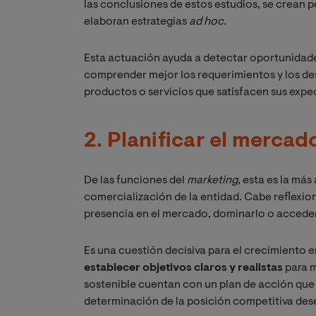
las conclusiones de estos estudios, se crean pe
elaboran estrategias
ad hoc
.
Esta actuación ayuda a detectar oportunidade
comprender mejor los requerimientos y los de
productos o servicios que satisfacen sus expe
2. Planificar el mercad
De las funciones del
marketing
, esta es la más
comercialización de la entidad. Cabe reflexio
presencia en el mercado, dominarlo o acceder 
Es una cuestión decisiva para el crecimiento 
establecer objetivos claros y realistas
para m
sostenible cuentan con un plan de acción que
determinación de la posición competitiva desea