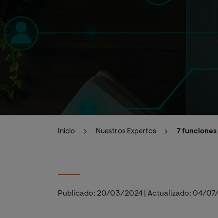
Inicio
Nuestros Expertos
7 funciones
Publicado:
20/03/2024
|
Actualizado:
04/07