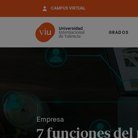
Pasar
CAMPUS VIRTUAL
al
contenido
principal
GRADOS
Empresa
7 funciones de