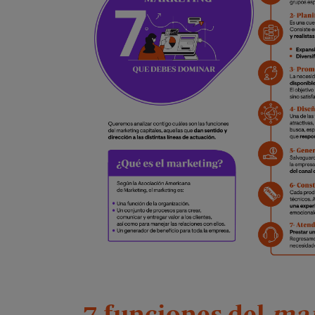
7 funciones del
mar