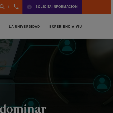
960
SOLICITA INFORMACIÓN
01
01
70
LA UNIVERSIDAD
EXPERIENCIA VIU
s dominar