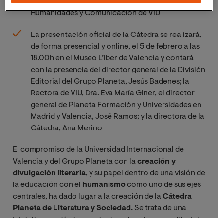
estará asociada a la Facultad de Artes,
Humanidades y Comunicación de VIU
La presentación oficial de la Cátedra se realizará,
de forma presencial y online, el 5 de febrero a las
18.00h en el Museo L’Iber de Valencia y contará
con la presencia del director general de la División
Editorial del Grupo Planeta, Jesús Badenes; la
Rectora de VIU, Dra. Eva María Giner, el director
general de Planeta Formación y Universidades en
Madrid y Valencia, José Ramos; y la directora de la
Cátedra, Ana Merino
El compromiso de la Universidad Internacional de
Valencia y del Grupo Planeta con la
creación y
divulgación literaria
, y su papel dentro de una visión de
la educación con el
humanismo
como uno de sus ejes
centrales, ha dado lugar a la creación de la
Cátedra
Planeta de Literatura y Sociedad.
Se trata de una