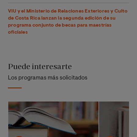
VIU y el Ministerio de Relaciones Exteriores y Culto
de Costa Rica lanzan la segunda edición de su
programa conjunto de becas para maestrías
oficiales
Puede interesarte
Los programas más solicitados