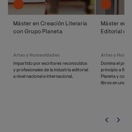
Máster en Creación Literaria
Máster en E
con Grupo Planeta
Editorial c
Artes y Humanidades
Artes y Huma
Impartido por escritores reconocidos
Domina el proce
y profesionales de la industria editorial
principio a fin 
a nivel nacional e internacional.
Planeta y convie
libros en una ca