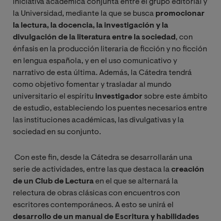
iniciativa académica conjunta entre el grupo editorial y
la Universidad, mediante la que se busca
promocionar
la lectura, la docencia, la investigación y la
divulgación de la literatura entre la sociedad
, con
énfasis en la producción literaria de ficción y no ficción
en lengua española, y en el uso comunicativo y
narrativo de esta última. Además, la Cátedra tendrá
como objetivo fomentar y trasladar al mundo
universitario el espíritu
investigador
sobre este ámbito
de estudio, estableciendo los puentes necesarios entre
las instituciones académicas, las divulgativas y la
sociedad en su conjunto.
Con este fin, desde la Cátedra se desarrollarán una
serie de actividades, entre las que destaca
la
creación
de un Club de Lectura
en el que se alternará la
relectura de obras clásicas con encuentros con
escritores contemporáneos. A esto se unirá el
desarrollo de un manual de Escritura y habilidades