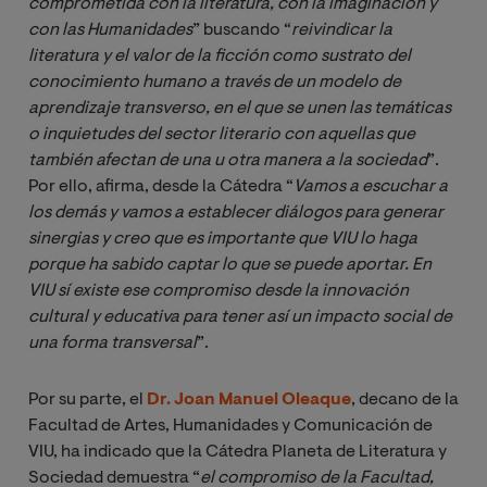
comprometida con la literatura, con la imaginación y 
con las Humanidades
” buscando “
reivindicar la 
literatura y el valor de la ficción como sustrato del 
conocimiento humano
a través de un modelo de 
aprendizaje transverso, en el que se unen las temáticas 
o inquietudes del sector literario con aquellas que 
también afectan de una u otra manera a la sociedad
”.
Por ello, afirma, desde la Cátedra “
Vamos a escuchar a 
los demás y vamos a establecer diálogos para generar 
sinergias y creo que es importante que VIU lo haga 
porque ha sabido captar lo que se puede aportar. En 
VIU sí existe ese compromiso desde la innovación 
cultural y educativa para tener así un impacto social de 
una forma transversal
”.
Por su parte,
el
Dr. Joan Manuel Oleaque
, decano de la
Facultad de Artes, Humanidades y Comunicación de
VIU, ha indicado que la Cátedra Planeta de Literatura y
Sociedad demuestra “
el compromiso de la Facultad, 