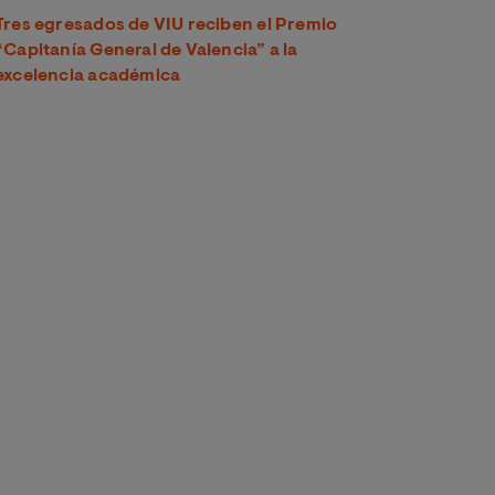
Tres egresados de VIU reciben el Premio
“Capitanía General de Valencia” a la
excelencia académica