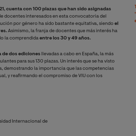
21, cuenta con 100 plazas que han sido asignadas
e docentes interesados en esta convocatoria del
bución por género ha sido bastante equitativa, siendo
el
res.
Asimismo, la franja de docentes que más interés ha
ido la comprendida
entre los 30 y 49 años.
a de dos ediciones
llevadas a cabo en España, la más
ulantes para sus 130 plazas. Un interés que se ha visto
ca, demostrando la importancia que las competencias
ual, y reafirmando el compromiso de VIU con los
sidad Internacional de