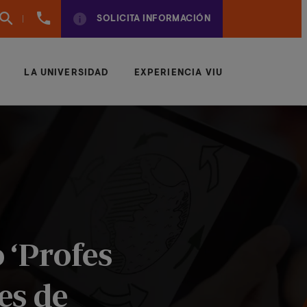
960
SOLICITA INFORMACIÓN
01
01
70
LA UNIVERSIDAD
EXPERIENCIA VIU
 ‘Profes
es de