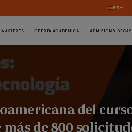
ES
MÁSTERES
OFERTA ACADÉMICA
ADMISIÓN Y BECAS
noamericana del curso
e más de 800 solicitud