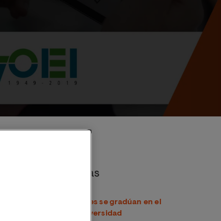
s de inscripción
Noticias destacadas
Más de 18.000 estudiantes se gradúan en el
curso 2025/26 de la Universidad