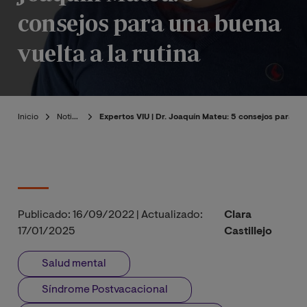
consejos para una buena
vuelta a la rutina
Inicio
Noticias
Expertos VIU | Dr. Joaquín Mateu: 5 consejos para una
Publicado:
16/09/2022
|
Actualizado:
Clara
17/01/2025
Castillejo
Salud mental
Síndrome Postvacacional