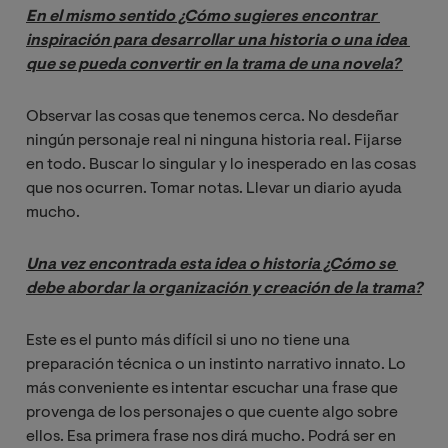
En el mismo sentido ¿Cómo sugieres encontrar 
inspiración para desarrollar una historia o una idea 
que se pueda convertir en la trama de una novela? 
Observar las cosas que tenemos cerca. No desdeñar
ningún personaje real ni ninguna historia real. Fijarse
en todo. Buscar lo singular y lo inesperado en las cosas
que nos ocurren. Tomar notas. Llevar un diario ayuda
mucho.
Una vez encontrada esta idea o historia ¿Cómo se 
debe abordar la organización y creación de la trama?
Este es el punto más difícil si uno no tiene una
preparación técnica o un instinto narrativo innato. Lo
más conveniente es intentar escuchar una frase que
provenga de los personajes o que cuente algo sobre
ellos. Esa primera frase nos dirá mucho. Podrá ser en