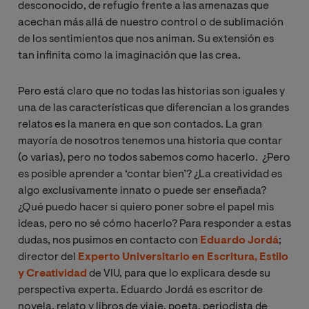
desconocido, de refugio frente a las amenazas que
acechan más allá de nuestro control o de sublimación
de los sentimientos que nos animan. Su extensión es
tan infinita como la imaginación que las crea.
Pero está claro que no todas las historias son iguales y
una de las características que diferencian a los grandes
relatos es la manera en que son contados. La gran
mayoría de nosotros tenemos una historia que contar
(o varias), pero no todos sabemos como hacerlo. ¿Pero
es posible aprender a ‘contar bien’? ¿La creatividad es
algo exclusivamente innato o puede ser enseñada?
¿Qué puedo hacer si quiero poner sobre el papel mis
ideas, pero no sé cómo hacerlo? Para responder a estas
dudas, nos pusimos en contacto con
Eduardo Jordá
;
director del
Experto Universitario en Escritura, Estilo
y Creatividad
de VIU, para que lo explicara desde su
perspectiva experta. Eduardo Jordá es escritor de
novela, relato y libros de viaje, poeta, periodista de