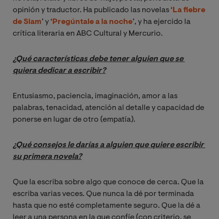
opinión y traductor. Ha publicado las novelas ‘
La fiebre
de Siam
’ y ‘
Pregúntale a la noche
’, y ha ejercido la
crítica literaria en ABC Cultural y Mercurio.
¿Qué características debe tener alguien que se 
quiera dedicar a escribir?
Entusiasmo, paciencia, imaginación, amor a las
palabras, tenacidad, atención al detalle y capacidad de
ponerse en lugar de otro (empatía).
¿Qué consejos le darías a alguien que quiere escribir 
su primera novela?
Que la escriba sobre algo que conoce de cerca. Que la
escriba varias veces. Que nunca la dé por terminada
hasta que no esté completamente seguro. Que la dé a
leer a una persona en la que confíe (con criterio, se