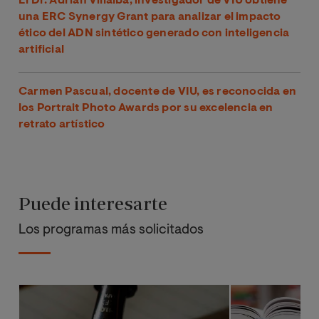
El Dr. Adrián Villalba, investigador de VIU obtiene
una ERC Synergy Grant para analizar el impacto
ético del ADN sintético generado con inteligencia
artificial
Carmen Pascual, docente de VIU, es reconocida en
los Portrait Photo Awards por su excelencia en
retrato artístico
Puede interesarte
Los programas más solicitados