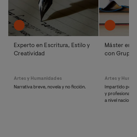
Experto en Escritura, Estilo y
Máster en C
Creatividad
con Grupo 
Artes y Humanidades
Artes y Huma
Narrativa breve, novela y no ficción.
Impartido por e
y profesionales d
a nivel nacional 