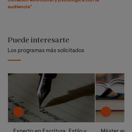
conexión emocional y psicológica con la
audiencia”
Puede interesarte
Los programas más solicitados
Experto en Escritura, Estilo y
Máster en C