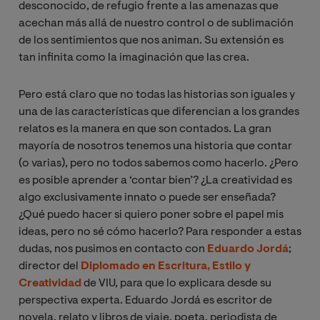
desconocido, de refugio frente a las amenazas que
acechan más allá de nuestro control o de sublimación
de los sentimientos que nos animan. Su extensión es
tan infinita como la imaginación que las crea.
Pero está claro que no todas las historias son iguales y
una de las características que diferencian a los grandes
relatos es la manera en que son contados. La gran
mayoría de nosotros tenemos una historia que contar
(o varias), pero no todos sabemos como hacerlo.
¿Pero
es posible aprender a ‘contar bien’? ¿La creatividad es
algo exclusivamente innato o puede ser enseñada?
¿Qué puedo hacer si quiero poner sobre el papel mis
ideas, pero no sé cómo hacerlo? Para responder a estas
dudas, nos pusimos en contacto con
Eduardo Jordá
;
director del
Diplomado en Escritura, Estilo y
Creatividad
de VIU, para que lo explicara desde su
perspectiva experta. Eduardo Jordá es escritor de
novela, relato y libros de viaje, poeta, periodista de