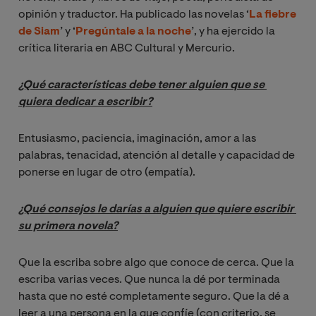
opinión y traductor. Ha publicado las novelas ‘
La fiebre
de Siam
’ y ‘
Pregúntale a la noche
’, y ha ejercido la
crítica literaria en ABC Cultural y Mercurio.
¿Qué características debe tener alguien que se 
quiera dedicar a escribir?
Entusiasmo, paciencia, imaginación, amor a las
palabras, tenacidad, atención al detalle y capacidad de
ponerse en lugar de otro (empatía).
¿Qué consejos le darías a alguien que quiere escribir 
su primera novela?
Que la escriba sobre algo que conoce de cerca. Que la
escriba varias veces. Que nunca la dé por terminada
hasta que no esté completamente seguro. Que la dé a
leer a una persona en la que confíe (con criterio, se