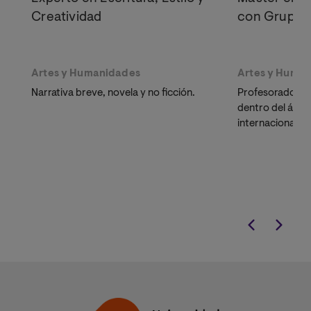
Creatividad
con Grupo 
Artes y Humanidades
Artes y Huma
Narrativa breve, novela y no ficción.
Profesorado am
dentro del ámbito
internacional.