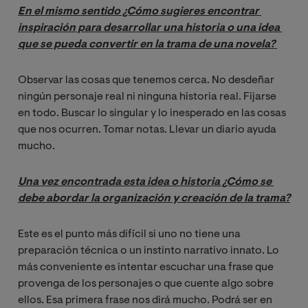
En el mismo sentido ¿Cómo sugieres encontrar 
inspiración para desarrollar una historia o una idea 
que se pueda convertir en la trama de una novela? 
Observar las cosas que tenemos cerca. No desdeñar
ningún personaje real ni ninguna historia real. Fijarse
en todo. Buscar lo singular y lo inesperado en las cosas
que nos ocurren. Tomar notas. Llevar un diario ayuda
mucho.
Una vez encontrada esta idea o historia ¿Cómo se 
debe abordar la organización y creación de la trama?
Este es el punto más difícil si uno no tiene una
preparación técnica o un instinto narrativo innato. Lo
más conveniente es intentar escuchar una frase que
provenga de los personajes o que cuente algo sobre
ellos. Esa primera frase nos dirá mucho. Podrá ser en