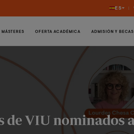
ES
MÁSTERES
OFERTA ACADÉMICA
ADMISIÓN Y BECAS
s de VIU nominados a