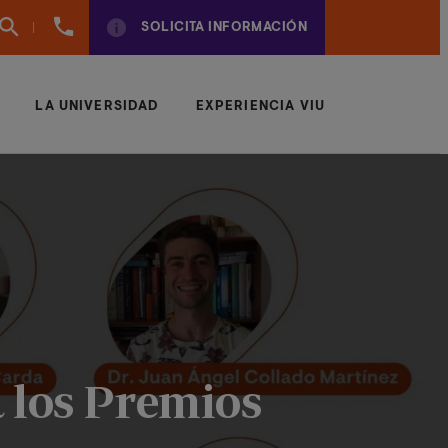
960
SOLICITA INFORMACIÓN
01
01
70
LA UNIVERSIDAD
EXPERIENCIA VIU
 los Premios