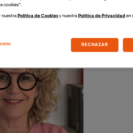
os para esta edición son:
e cookies”.
Imagen
r nuestra
Política de Cookies
y nuestra
Política de Privacidad
en 
ookies
RECHAZAR