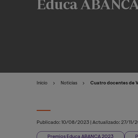
Educa ABANCA
Inicio
Noticias
Cuatro docentes de 
Publicado:
10/08/2023
|
Actualizado:
27/11/
Premios Educa ABANCA 2023
P