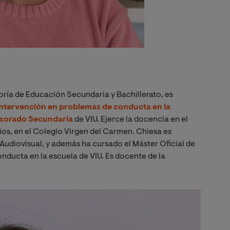
oría de Educación Secundaria y Bachillerato, es
Intervención en problemas de conducta en la
esorado Secundaria
de VIU. Ejerce la docencia en el
os, en el Colegio Virgen del Carmen. Chiesa es
Audiovisual, y además ha cursado el Máster Oficial de
nducta en la escuela de VIU. Es docente de la
Imagen