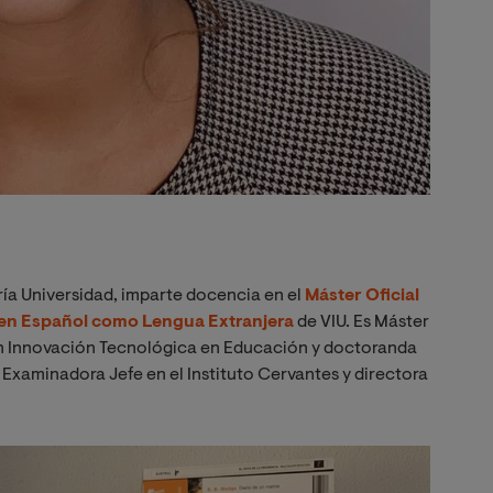
ía Universidad, imparte docencia en el
Máster Oficial
 en Español como Lengua Extranjera
de VIU. Es Máster
n Innovación Tecnológica en Educación y doctoranda
Examinadora Jefe en el Instituto Cervantes y directora
Imagen