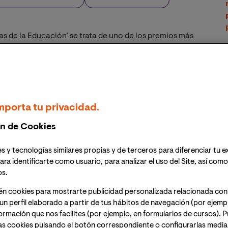
de la Educación’ se trata de uno de los premios más
dos en las categorías de Educación Secundaria y
que las postulaciones son propuestas de forma
mporta tu privacidad.
 de estos
n de Cookies
nal de Valencia han sido nominados para los
s y tecnologías similares propias y de terceros para diferenciar tu e
CA 2023. Organizados por la plataforma EDUCA con la
ara identificarte como usuario, para analizar el uso del Site, así com
NCA, estos galardones tienen como objetivo, en
os.
amente la labor de los grandes docentes que viven y 
 alumnado y se involucran al máximo en todo el proceso 
én cookies para mostrarte publicidad personalizada relacionada con
un perfil elaborado a partir de tus hábitos de navegación (por ejemp
nformación que nos facilites (por ejemplo, en formularios de cursos).
as cookies pulsando el botón correspondiente o configurarlas median