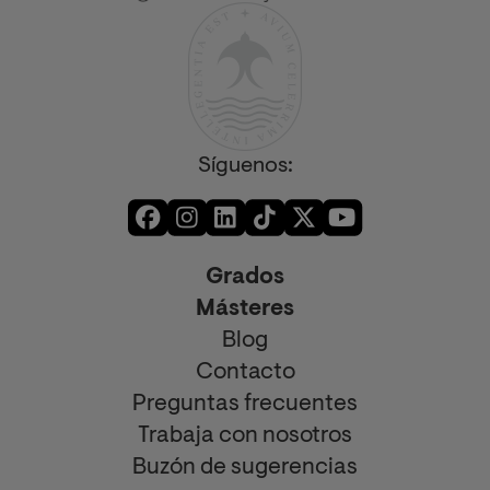
Síguenos:
Grados
Másteres
Blog
Contacto
Preguntas frecuentes
Trabaja con nosotros
Buzón de sugerencias