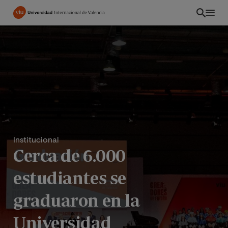
Pasar
al
contenido
principal
Institucional
Cerca de 6.000
estudiantes se
ES
graduaron en la
Universidad