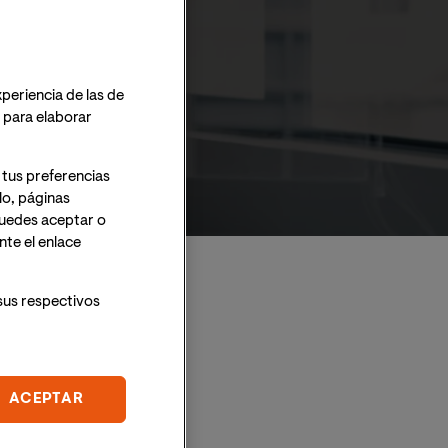
xperiencia de las de
o para elaborar
 tus preferencias
lo, páginas
 Puedes aceptar o
te el enlace
sus respectivos
ACEPTAR