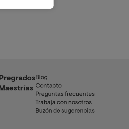
Blog
Pregrados
Contacto
Maestrías
Preguntas frecuentes
Trabaja con nosotros
Buzón de sugerencias