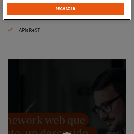
Panel de administración
RECHAZAR
Formularios
APIs ReST