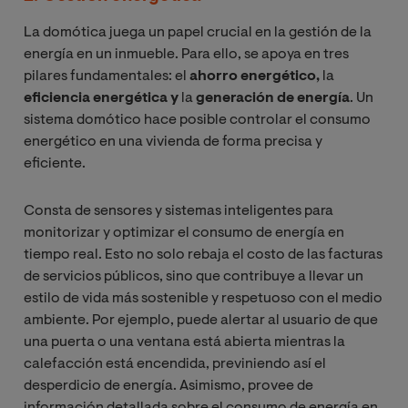
La domótica juega un papel crucial en la gestión de la
energía en un inmueble. Para ello, se apoya en tres
pilares fundamentales: el
ahorro energético,
la
eficiencia energética y
la
generación de energía
. Un
sistema domótico hace posible controlar el consumo
energético en una vivienda de forma precisa y
eficiente.
Consta de sensores y sistemas inteligentes para
monitorizar y optimizar el consumo de energía en
tiempo real. Esto no solo rebaja el costo de las facturas
de servicios públicos, sino que contribuye a llevar un
estilo de vida más sostenible y respetuoso con el medio
ambiente. Por ejemplo, puede alertar al usuario de que
una puerta o una ventana está abierta mientras la
calefacción está encendida, previniendo así el
desperdicio de energía. Asimismo, provee de
información detallada sobre el consumo de energía en