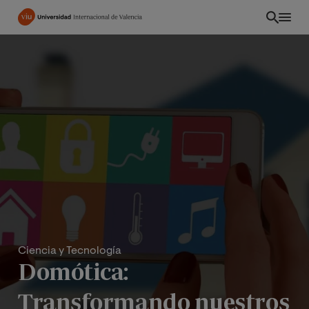
Pasar
al
contenido
principal
Ciencia y Tecnología
Domótica:
Transformando nuestros