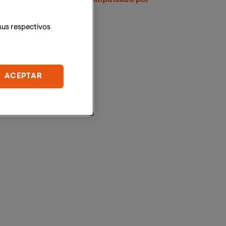
CRUE
sus respectivos
ACEPTAR