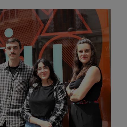
Image