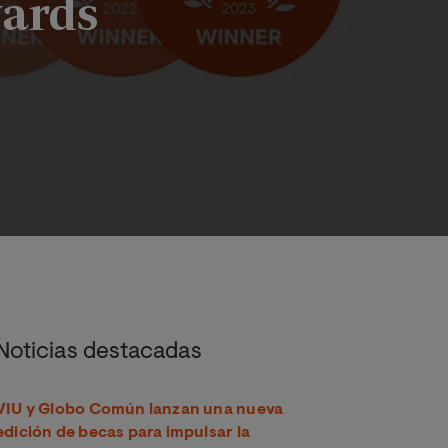
wards
t Awards
Noticias destacadas
VIU y Globo Común lanzan una nueva
edición de becas para impulsar la