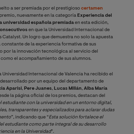
elto a ser premiada por el prestigioso
certamen
l premio, nuevamente en la categoría
Experiencia del
a universidad española premiada
en esta edición,
consecutivos
en que la Universidad Internacional de
 Catalyst. Un logro que demuestra no solo la apuesta
a constante de la experiencia formativa de sus
o por la innovación tecnológica al servicio del
es como el acompañamiento de sus alumnos.
a Universidad Internacional de Valencia ha recibido el
, desarrollado por un equipo del departamento de
cia Aparisi
,
Pere Juanes
,
Lucas Milián
,
Alba María
esde la página oficial de los premios, destacan del
el estudiante con la universidad en un entorno digital, 
s, transparentes y especializados para aclarar dudas 
mento
”, indicando que “
Esta solución fortalece el 
estudiante como parte integral de su desarrollo 
iencia en la Universidad
”.