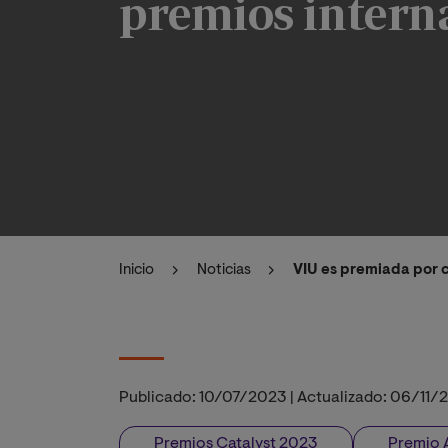
premios intern
Inicio
Noticias
VIU es premiada por 
Publicado:
10/07/2023
|
Actualizado:
06/11/
Premios Catalyst 2023
Premio 