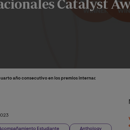
acionales Catalyst A
cuarto año consecutivo en los premios internacionales Catalys
2023
Acompañamiento Estudiante
Anthology