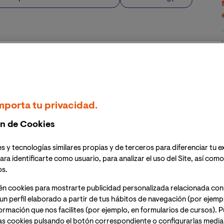
mporta tu privacidad.
n de Cookies
s y tecnologías similares propias y de terceros para diferenciar tu e
ara identificarte como usuario, para analizar el uso del Site, así com
os.
én cookies para mostrarte publicidad personalizada relacionada con
un perfil elaborado a partir de tus hábitos de navegación (por ejemp
nformación que nos facilites (por ejemplo, en formularios de cursos).
as cookies pulsando el botón correspondiente o configurarlas median