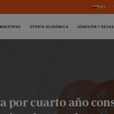
EC
MAESTRÍAS
OFERTA ACADÉMICA
ADMISIÓN Y BECAS
 por cuarto año cons