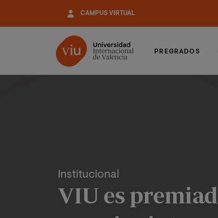
Pasar
CAMPUS VIRTUAL
al
contenido
principal
PREGRADOS
Institucional
VIU es premiada