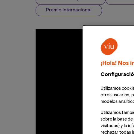
Premio Internacional
¡Hola! Nos i
Configuració
Utilizamos cookie
otros usuarios, p
modelos analític
Utilizamos tambi
sobre la base de 
visitadas) y la i
rechazar todas l