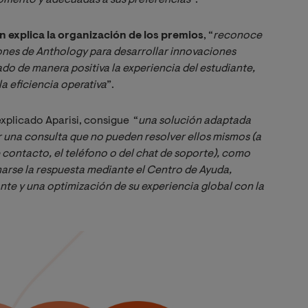
 explica la organización de los premios
, “
reconoce 
iones de Anthology para desarrollar innovaciones 
do de manera positiva la experiencia del estudiante, 
la eficiencia operativa
”.
explicado Aparisi, consigue “
una solución adaptada 
r una consulta que no pueden resolver ellos mismos (a 
 contacto, el teléfono o del chat de soporte), como 
arse la respuesta mediante el Centro de Ayuda, 
te y una optimización de su experiencia global con la 
Image