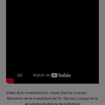
Video Acto investidura Dr. Javier García-Luengo
Momento de la investidura del Dr. García-Luengo en la
Academia Andaluza de la Historia