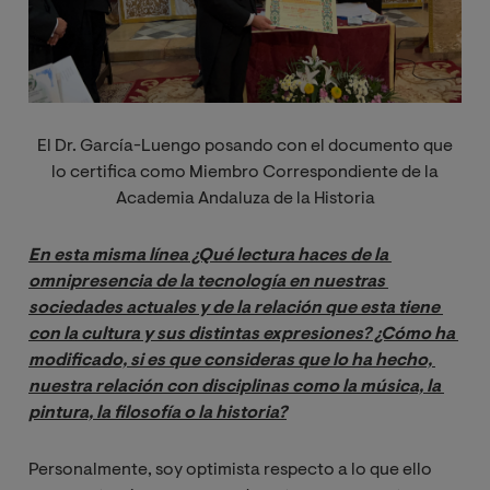
El Dr. García-Luengo posando con el documento que
lo certifica como Miembro Correspondiente de la
Academia Andaluza de la Historia
En esta misma línea ¿Qué lectura haces de la 
omnipresencia de la tecnología en nuestras 
sociedades actuales y de la relación que esta tiene 
con la cultura y sus distintas expresiones? ¿Cómo ha 
modificado, si es que consideras que lo ha hecho, 
nuestra relación con disciplinas como la música, la 
pintura, la filosofía o la historia?
Personalmente, soy optimista respecto a lo que ello