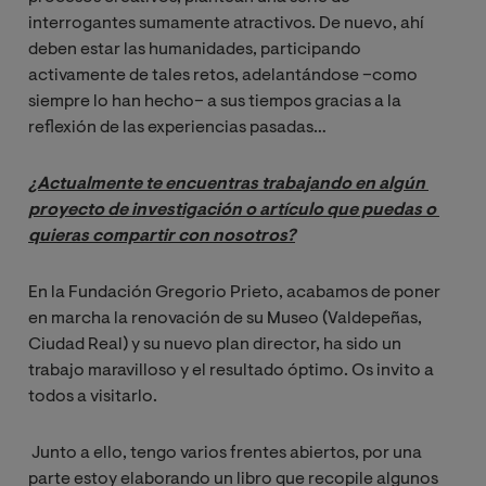
interrogantes sumamente atractivos. De nuevo, ahí
deben estar las humanidades, participando
activamente de tales retos, adelantándose –como
siempre lo han hecho– a sus tiempos gracias a la
reflexión de las experiencias pasadas…
¿Actualmente te encuentras trabajando en algún 
proyecto de investigación o artículo que puedas o 
quieras compartir con nosotros?
En la Fundación Gregorio Prieto, acabamos de poner
en marcha la renovación de su Museo (Valdepeñas,
Ciudad Real) y su nuevo plan director, ha sido un
trabajo maravilloso y el resultado óptimo. Os invito a
todos a visitarlo.
Junto a ello, tengo varios frentes abiertos, por una
parte estoy elaborando un libro que recopile algunos