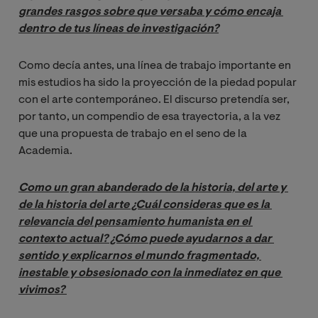
grandes rasgos sobre que versaba y cómo encaja 
dentro de tus líneas de investigación?
Como decía antes, una línea de trabajo importante en
mis estudios ha sido la proyección de la piedad popular
con el arte contemporáneo. El discurso pretendía ser,
por tanto, un compendio de esa trayectoria, a la vez
que una propuesta de trabajo en el seno de la
Academia.
Como un gran abanderado de la historia, del arte y 
de la historia del arte ¿Cuál consideras que es la 
relevancia del pensamiento humanista en el 
contexto actual? ¿Cómo puede ayudarnos a dar 
sentido y explicarnos el mundo fragmentado, 
inestable y obsesionado con la inmediatez en que 
vivimos? 