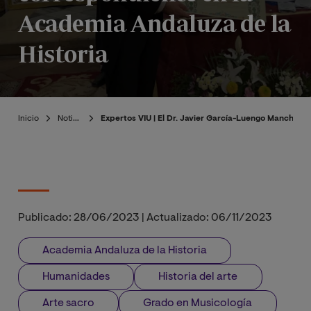
Academia Andaluza de la
Historia
Inicio
Noticias
Expertos VIU | El Dr. Javier García-Luengo Manchado
Publicado:
28/06/2023
|
Actualizado:
06/11/2023
Academia Andaluza de la Historia
Humanidades
Historia del arte
Arte sacro
Grado en Musicología