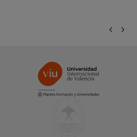
online.