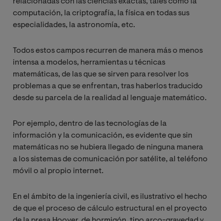
relacionadas con las ciencias exactas, tales como la
computación, la criptografía, la física en todas sus
especialidades, la astronomía, etc.
Todos estos campos recurren de manera más o menos
intensa a modelos, herramientas u técnicas
matemáticas, de las que se sirven para resolver los
problemas a que se enfrentan, tras haberlos traducido
desde su parcela de la realidad al lenguaje matemático.
Por ejemplo, dentro de las tecnologías de la
información y la comunicación, es evidente que sin
matemáticas no se hubiera llegado de ninguna manera
a los sistemas de comunicación por satélite, al teléfono
móvil o al propio internet.
En el ámbito de la ingeniería civil, es ilustrativo el hecho
de que el proceso de cálculo estructural en el proyecto
de la presa Hoover, de hormigón, tipo arco-gravedad y