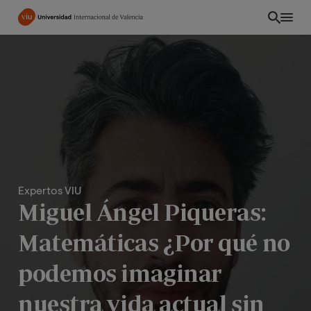
Pasar
al
contenido
principal
Expertos VIU
Miguel Ángel Piqueras:
Matemáticas ¿Por qué no
EC
podemos imaginar
nuestra vida actual sin