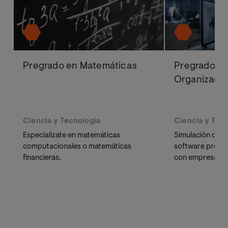
Pregrado en Matemáticas
Pregrado en
Organización
Ciencia y Tecnología
Ciencia y Tec
Especialízate en matemáticas
Simulación de e
computacionales o matemáticas
software profes
financieras.
con empresas p