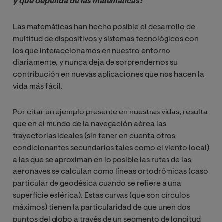
y que dependa de las matemáticas?
Las matemáticas han hecho posible el desarrollo de
multitud de dispositivos y sistemas tecnológicos con
los que interaccionamos en nuestro entorno
diariamente, y nunca deja de sorprendernos su
contribución en nuevas aplicaciones que nos hacen la
vida más fácil.
Por citar un ejemplo presente en nuestras vidas, resulta
que en el mundo de la navegación aérea las
trayectorias ideales (sin tener en cuenta otros
condicionantes secundarios tales como el viento local)
a las que se aproximan en lo posible las rutas de las
aeronaves se calculan como líneas ortodrómicas (caso
particular de geodésica cuando se refiere a una
superficie esférica). Estas curvas (que son círculos
máximos) tienen la particularidad de que unen dos
puntos del globo a través de un segmento de longitud