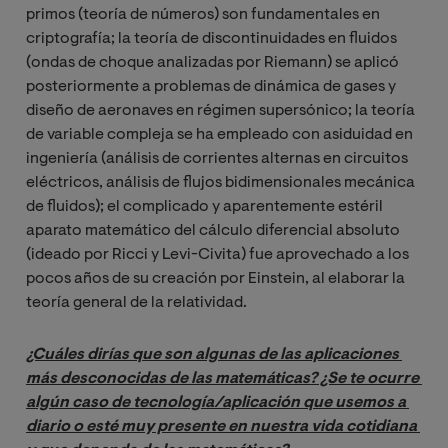
primos (teoría de números) son fundamentales en
criptografía; la teoría de discontinuidades en fluidos
(ondas de choque analizadas por Riemann) se aplicó
posteriormente a problemas de dinámica de gases y
diseño de aeronaves en régimen supersónico; la teoría
de variable compleja se ha empleado con asiduidad en
ingeniería (análisis de corrientes alternas en circuitos
eléctricos, análisis de flujos bidimensionales mecánica
de fluidos); el complicado y aparentemente estéril
aparato matemático del cálculo diferencial absoluto
(ideado por Ricci y Levi-Civita) fue aprovechado a los
pocos años de su creación por Einstein, al elaborar la
teoría general de la relatividad.
¿Cuáles dirías que son algunas de las aplicaciones 
más desconocidas de las matemáticas? ¿Se te ocurre 
algún caso de tecnología/aplicación que usemos a 
diario o esté muy presente en nuestra vida cotidiana 