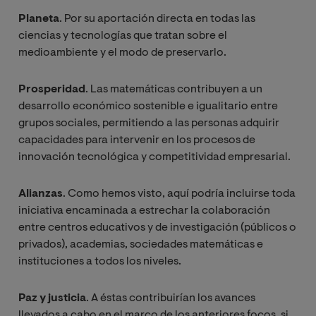
Planeta
. Por su aportación directa en todas las
ciencias y tecnologías que tratan sobre el
medioambiente y el modo de preservarlo.
Prosperidad
. Las matemáticas contribuyen a un
desarrollo económico sostenible e igualitario entre
grupos sociales, permitiendo a las personas adquirir
capacidades para intervenir en los procesos de
innovación tecnológica y competitividad empresarial.
Alianzas
. Como hemos visto, aquí podría incluirse toda
iniciativa encaminada a estrechar la colaboración
entre centros educativos y de investigación (públicos o
privados), academias, sociedades matemáticas e
instituciones a todos los niveles.
Paz y justicia
. A éstas contribuirían los avances
llevados a cabo en el marco de los anteriores focos, si