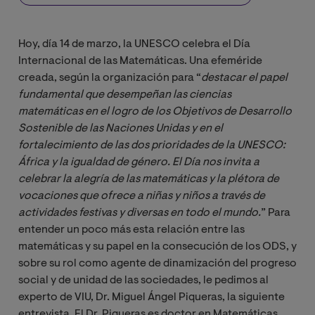
Hoy, día 14 de marzo, la UNESCO celebra el Día
Internacional de las Matemáticas. Una efeméride
creada, según la organización para “
destacar el papel 
fundamental que desempeñan las ciencias 
matemáticas en el logro de los Objetivos de Desarrollo 
Sostenible de las Naciones Unidas y en el 
fortalecimiento de las dos prioridades de la UNESCO: 
África y la igualdad de género. El Día nos invita a 
celebrar la alegría de las matemáticas y la plétora de 
vocaciones que ofrece a niñas y niños a través de 
actividades festivas y diversas en todo el mundo.
” Para
entender un poco más esta relación entre las
matemáticas y su papel en la consecución de los ODS, y
sobre su rol como agente de dinamización del progreso
social y de unidad de las sociedades, le pedimos al
experto de VIU, Dr. Miguel Ángel Piqueras, la siguiente
entrevista. El Dr. Piqueras es doctor en Matemáticas,