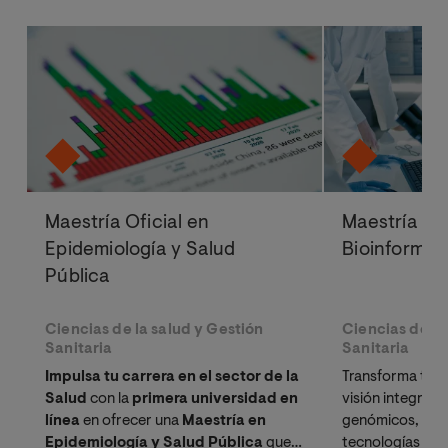
Maestría Oficial en
Maestría Ofi
Epidemiología y Salud
Bioinformát
Pública
Ciencias de la salud y Gestión
Ciencias de la
Sanitaria
Sanitaria
Impulsa tu carrera en el sector de la
Transforma tu pe
Salud
con la
primera universidad en
visión integral 
línea
en ofrecer una
Maestría en
genómicos, farm
Epidemiología y Salud Pública
que
tecnologías co