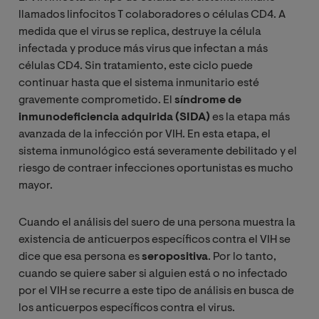
llamados linfocitos T colaboradores o células CD4. A
medida que el virus se replica, destruye la célula
infectada y produce más virus que infectan a más
células CD4. Sin tratamiento, este ciclo puede
continuar hasta que el sistema inmunitario esté
gravemente comprometido. El
síndrome de
inmunodeficiencia adquirida (SIDA)
es la etapa más
avanzada de la infección por VIH. En esta etapa, el
sistema inmunológico está severamente debilitado y el
riesgo de contraer infecciones oportunistas es mucho
mayor.
Cuando el análisis del suero de una persona muestra la
existencia de anticuerpos específicos contra el VIH se
dice que esa persona es
seropositiva
. Por lo tanto,
cuando se quiere saber si alguien está o no infectado
por el VIH se recurre a este tipo de análisis en busca de
los anticuerpos específicos contra el virus.