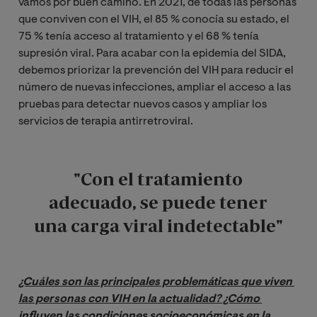
vamos por buen camino. En 2021, de todas las personas
que conviven con el VIH, el 85 % conocía su estado, el
75 % tenía acceso al tratamiento y el 68 % tenía
supresión viral. Para acabar con la epidemia del SIDA,
debemos priorizar la prevención del VIH para reducir el
número de nuevas infecciones, ampliar el acceso a las
pruebas para detectar nuevos casos y ampliar los
servicios de terapia antirretroviral.
"Con el tratamiento
adecuado, se puede tener
una carga viral indetectable"
¿Cuáles son las principales problemáticas que viven 
las personas con VIH en la actualidad? ¿Cómo 
influyen las condiciones socioeconómicas en la 