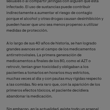
sexuales o al compartir jeringas con alguien que está
infectado. El uso de sustancias puede contribuir
indirectamente a aumentar el riesgo de contagio
porque el alcohol y otras drogas causan desinhibición y
pueden hacer que uno sea menos propenso a utilizar
medidas de protección.
A lo largo de sus 40 años de historia, se han logrado
grandes avances en el campo de los medicamentos
antirretrovirales. La primera generación de
medicamentos a finales de los 80, como el AZT o
retrovir, tenían gran toxicidad y obligaban a los
pacientes a tomarlos en horarios muy estrictos,
muchas veces al día y con pautas muy rígidas respecto
a las comidas. No era raro que, con la aparición de los
primeros efectos tóxicos, el paciente decidiera
abandonar la medicación.
Sin embargo, en la actualidad, existe todo un arsenal