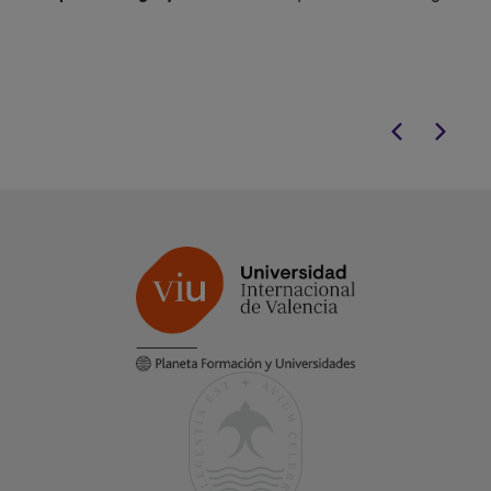
combina ambas disciplinas para
vanguardia. Es
fortalecer tus competencias
Bioinformátic
profesionales.
título de cuart
para liderar la 
salud y biotecn