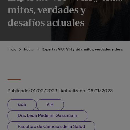
mitos, verdades y
desafíos actuales
Inicio
Noticias
Expertas VIU | VIH y sida: mitos, verdades y desafíos
Publicado:
01/02/2023
|
Actualizado:
06/11/2023
sida
VIH
Dra. Leda Pedelini Gassmann
Facultad de Ciencias de la Salud