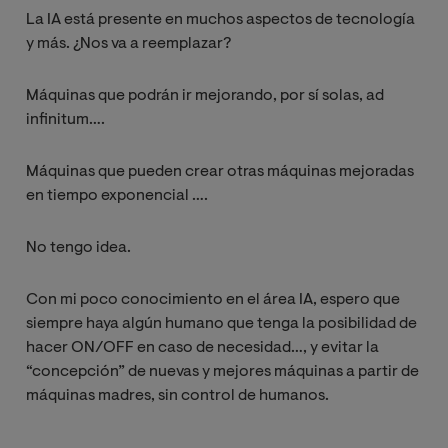
La IA está presente en muchos aspectos de tecnología
y más. ¿Nos va a reemplazar?
Máquinas que podrán ir mejorando, por sí solas, ad
infinitum….
Máquinas que pueden crear otras máquinas mejoradas
en tiempo exponencial ….
No tengo idea.
Con mi poco conocimiento en el área IA, espero que
siempre haya algún humano que tenga la posibilidad de
hacer ON/OFF en caso de necesidad…, y evitar la
“concepción” de nuevas y mejores máquinas a partir de
máquinas madres, sin control de humanos.