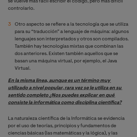
se vuelve más fácil escribir el código, pero más difícil
controlarlo.
Otro aspecto se refiere a la tecnología que se utiliza
para su “traducción” a lenguaje de máquina: algunos
lenguajes son interpretados y otros son compilados.
También hay tecnologías mixtas que combinan las
dos anteriores. Existen también aquellos que se
basan una máquina virtual, por ejemplo, el Java
Virtual.
En la misma línea, aunque es un término muy 
utilizado a nivel popular, rara vez se le utiliza en su 
sentido completo ¿Nos puedes explicar en qué 
consiste la informática como disciplina científica?
La naturaleza científica de la Informática se evidencia
por el uso de teorías, principios y fundamentos de
ciencias básicas (las matemáticas y la lógica), y las