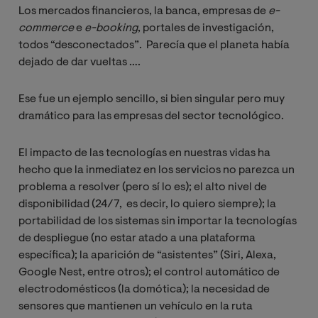
Los mercados financieros, la banca, empresas de
e-
commerce
e
e-booking
, portales de investigación,
todos “desconectados”. Parecía que el planeta había
dejado de dar vueltas ….
Ese fue un ejemplo sencillo, si bien singular pero muy
dramático para las empresas del sector tecnológico.
El impacto de las tecnologías en nuestras vidas ha
hecho que la inmediatez en los servicios no parezca un
problema a resolver (pero sí lo es); el alto nivel de
disponibilidad (24/7, es decir, lo quiero siempre); la
portabilidad de los sistemas sin importar la tecnologías
de despliegue (no estar atado a una plataforma
específica); la aparición de “asistentes” (Siri, Alexa,
Google Nest, entre otros); el control automático de
electrodomésticos (la domótica); la necesidad de
sensores que mantienen un vehículo en la ruta