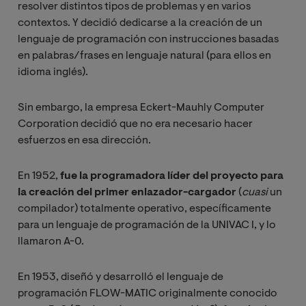
resolver distintos tipos de problemas y en varios
contextos. Y decidió dedicarse a la creación de un
lenguaje de programación con instrucciones basadas
en palabras/frases en lenguaje natural (para ellos en
idioma inglés).
Sin embargo, la empresa Eckert-Mauhly Computer
Corporation decidió que no era necesario hacer
esfuerzos en esa dirección.
En 1952,
fue la programadora líder del proyecto para
la creación del primer enlazador-cargador
(
cuasi
un
compilador) totalmente operativo, específicamente
para un lenguaje de programación de la UNIVAC I, y lo
llamaron A-0.
En 1953, diseñó y desarrolló el lenguaje de
programación FLOW-MATIC originalmente conocido