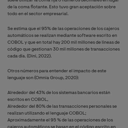
suele utilizar la coma fija o números decimales en lugar
de la coma flotante. Esto tuvo gran aceptación sobre
todo en el sector empresarial.
Se estima que el 95% de las operaciones de los cajeros
automáticos se realizan mediante software escrito en
COBOL y que en total hay 200 mil millones de líneas de
código que gestionan 30 mil millones de transacciones
cada día. (Dini, 2022).
Otros números para entender el impacto de este
lenguaje son (Omnia Group, 2020):
Alrededor del 43% de los sistemas bancarios están
escritos en COBOL,
Alrededor del 80% de las transacciones personales se
realizan utilizando el lenguaje COBOL;
Aproximadamente el 95 % de las operaciones de los
cajeros automáticos se basan en el código escrito en