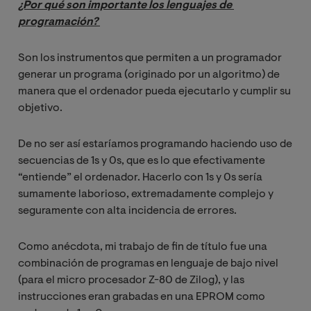
¿Por qué son importante los lenguajes de 
programación? 
Son los instrumentos que permiten a un programador
generar un programa (originado por un algoritmo) de
manera que el ordenador pueda ejecutarlo y cumplir su
objetivo.
De no ser así estaríamos programando haciendo uso de
secuencias de 1s y 0s, que es lo que efectivamente
“entiende” el ordenador. Hacerlo con 1s y 0s sería
sumamente laborioso, extremadamente complejo y
seguramente con alta incidencia de errores.
Como anécdota, mi trabajo de fin de título fue una
combinación de programas en lenguaje de bajo nivel
(para el micro procesador Z-80 de Zilog), y las
instrucciones eran grabadas en una EPROM como