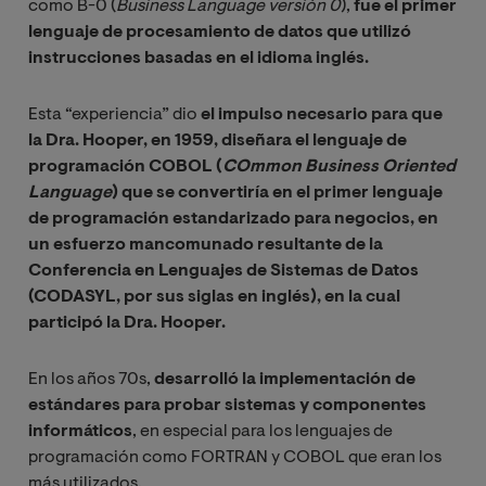
como B-0 (
Business Language versión 0
),
fue el primer
lenguaje de procesamiento de datos que utilizó
instrucciones basadas en el idioma inglés.
Esta “experiencia” dio
el impulso necesario para que
la Dra. Hooper, en 1959, diseñara el lenguaje de
programación COBOL (
COmmon Business Oriented 
Language
) que se convertiría en el primer lenguaje
de programación estandarizado para negocios, en
un esfuerzo mancomunado resultante de la
Conferencia en Lenguajes de Sistemas de Datos
(CODASYL, por sus siglas en inglés), en la cual
participó la Dra. Hooper.
En los años 70s,
desarrolló la implementación de
estándares para probar sistemas y componentes
informáticos
, en especial para los lenguajes de
programación como FORTRAN y COBOL que eran los
más utilizados.