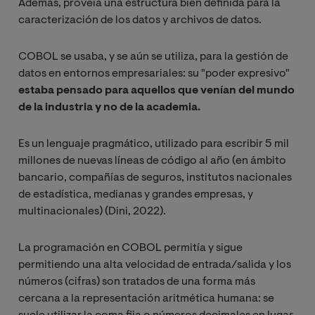
Además, proveía una estructura bien definida para la
caracterización de los datos y archivos de datos.
COBOL se usaba, y se aún se utiliza, para la gestión de
datos en entornos empresariales: su "poder expresivo"
estaba pensado para aquellos que venían del mundo
de la industria y no de la academia.
Es un lenguaje pragmático, utilizado para escribir 5 mil
millones de nuevas líneas de código al año (en ámbito
bancario, compañías de seguros, institutos nacionales
de estadística, medianas y grandes empresas, y
multinacionales) (Dini, 2022).
La programación en COBOL permitía y sigue
permitiendo una alta velocidad de entrada/salida y los
números (cifras) son tratados de una forma más
cercana a la representación aritmética humana: se