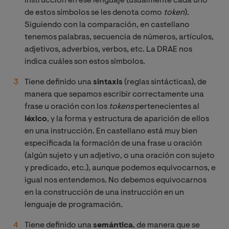
instrucción en ese lenguaje (usualmente cada uno
de estos símbolos se les denota como
token
).
Siguiendo con la comparación, en castellano
tenemos palabras, secuencia de números, artículos,
adjetivos, adverbios, verbos, etc. La DRAE nos
indica cuáles son estos símbolos.
Tiene definido una
sintaxis
(reglas sintácticas), de
manera que sepamos escribir correctamente una
frase u oración con los
tokens
pertenecientes al
léxico
, y la forma y estructura de aparición de ellos
en una instrucción. En castellano está muy bien
especificada la formación de una frase u oración
(algún sujeto y un adjetivo, o una oración con sujeto
y predicado, etc.), aunque podemos equivocarnos, e
igual nos entendemos. No debemos equivocarnos
en la construcción de una instrucción en un
lenguaje de programación.
Tiene definido una
semántica
, de manera que se