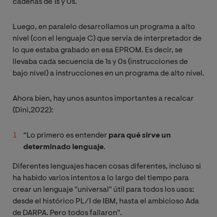
cadenas de 1s y 0s.
Luego, en paralelo desarrollamos un programa a alto
nivel (con el lenguaje C) que servía de interpretador de
lo que estaba grabado en esa EPROM. Es decir, se
llevaba cada secuencia de 1s y 0s (instrucciones de
bajo nivel) a instrucciones en un programa de alto nivel.
Ahora bien, hay unos asuntos importantes a recalcar
(Dini,2022):
“Lo primero es entender
para qué sirve un
determinado lenguaje
.
Diferentes lenguajes hacen cosas diferentes, incluso si
ha habido varios intentos a lo largo del tiempo para
crear un lenguaje "universal" útil para todos los usos:
desde el histórico PL/I de IBM, hasta el ambicioso Ada
de DARPA. Pero todos fallaron".