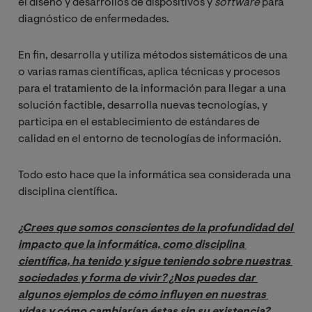
el diseño y desarrollos de dispositivos y
software
para
diagnóstico de enfermedades.
En fin, desarrolla y utiliza métodos sistemáticos de una
o varias ramas científicas, aplica técnicas y procesos
para el tratamiento de la información para llegar a una
solución factible, desarrolla nuevas tecnologías, y
participa en el establecimiento de estándares de
calidad en el entorno de tecnologías de información.
Todo esto hace que la informática sea considerada una
disciplina científica.
¿Crees que somos conscientes de la profundidad del 
impacto que la informática, como disciplina 
científica, ha tenido y sigue teniendo sobre nuestras 
sociedades y forma de vivir? ¿Nos puedes dar 
algunos ejemplos de cómo influyen en nuestras 
vidas y cómo cambiarían éstas sin su existencia?