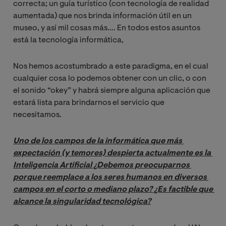
correcta; un guía turístico (con tecnología de realidad
aumentada) que nos brinda información útil en un
museo, y así mil cosas más…. En todos estos asuntos
está la tecnología informática,
Nos hemos acostumbrado a este paradigma, en el cual
cualquier cosa lo podemos obtener con un clic, o con
el sonido “okey” y habrá siempre alguna aplicación que
estará lista para brindarnos el servicio que
necesitamos.
Uno de los campos de la informática que más 
expectación (y temores) despierta actualmente es la 
Inteligencia Artificial ¿Debemos preocuparnos 
porque reemplace a los seres humanos en diversos 
campos en el corto o mediano plazo? ¿Es factible que 
alcance la singularidad tecnológica?