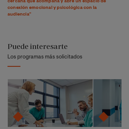
cercana que acompaña y abre un espacio de
conexión emocional y psicológica con la
audiencia”
Puede interesarte
Los programas más solicitados