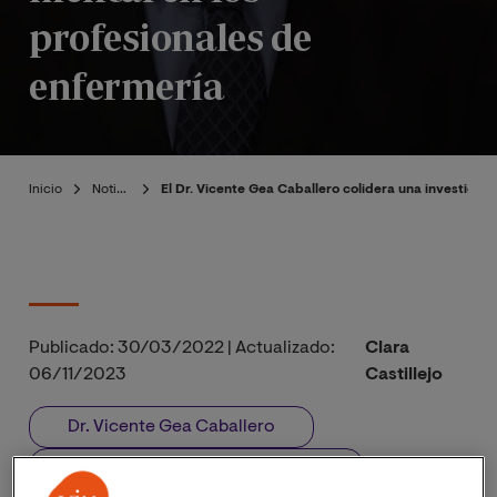
profesionales de
enfermería
Inicio
Noticias
El Dr. Vicente Gea Caballero colidera una investigac
Publicado:
30/03/2022
|
Actualizado:
Clara
06/11/2023
Castillejo
Dr. Vicente Gea Caballero
Facultad de Ciencias de la Salud