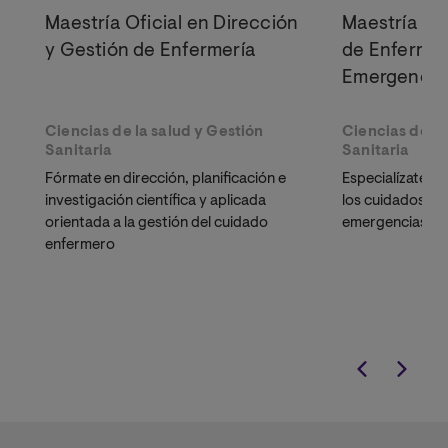
Maestría Oficial en Dirección
Maestría Of
y Gestión de Enfermería
de Enfermer
Emergencia
Ciencias de la salud y Gestión
Ciencias de la
Sanitaria
Sanitaria
Fórmate en dirección, planificación e
Especialízate p
investigación científica y aplicada
los cuidados en
orientada a la gestión del cuidado
emergencias
enfermero