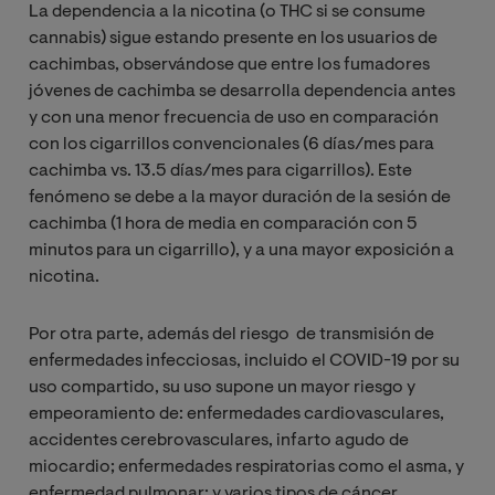
La dependencia a la nicotina (o THC si se consume
cannabis) sigue estando presente en los usuarios de
cachimbas, observándose que entre los fumadores
jóvenes de cachimba se desarrolla dependencia antes
y con una menor frecuencia de uso en comparación
con los cigarrillos convencionales (6 días/mes para
cachimba vs. 13.5 días/mes para cigarrillos). Este
fenómeno se debe a la mayor duración de la sesión de
cachimba (1 hora de media en comparación con 5
minutos para un cigarrillo), y a una mayor exposición a
nicotina.
Por otra parte, además del riesgo de transmisión de
enfermedades infecciosas, incluido el COVID-19 por su
uso compartido, su uso supone un mayor riesgo y
empeoramiento de: enfermedades cardiovasculares,
accidentes cerebrovasculares, infarto agudo de
miocardio; enfermedades respiratorias como el asma, y
enfermedad pulmonar; y varios tipos de cáncer,