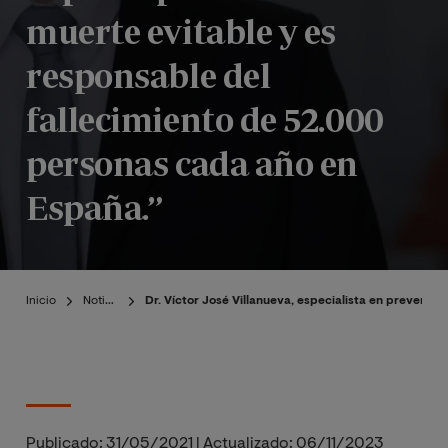
muerte evitable y es
responsable del
fallecimiento de 52.000
personas cada año en
España.”
Inicio
Noticias
Dr. Víctor José Villanueva, especialista en prevenc
Publicado:
31/05/2021
|
Actualizado:
06/11/2023