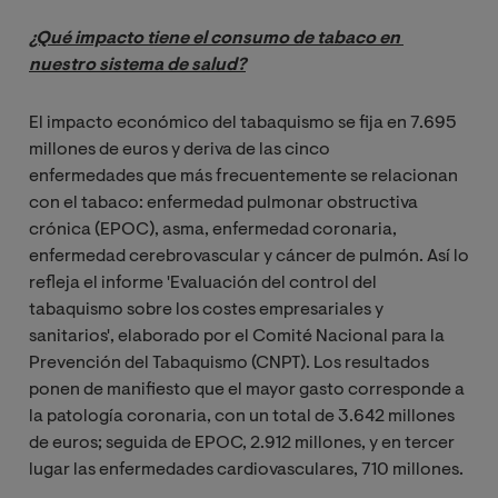
¿Qué impacto tiene el consumo de tabaco en 
nuestro sistema de salud?
El impacto económico del tabaquismo se fija en 7.695
millones de euros y deriva de las cinco
enfermedades que más frecuentemente se relacionan
con el tabaco: enfermedad pulmonar obstructiva
crónica (EPOC), asma, enfermedad coronaria,
enfermedad cerebrovascular y cáncer de pulmón. Así lo
refleja el informe 'Evaluación del control del
tabaquismo sobre los costes empresariales y
sanitarios', elaborado por el Comité Nacional para la
Prevención del Tabaquismo (CNPT). Los resultados
ponen de manifiesto que el mayor gasto corresponde a
la patología coronaria, con un total de 3.642 millones
de euros; seguida de EPOC, 2.912 millones, y en tercer
lugar las enfermedades cardiovasculares, 710 millones.