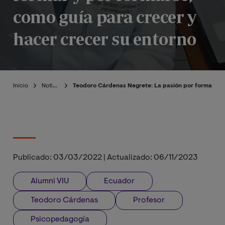
como guía para crecer y
hacer crecer su entorno
Inicio
Noticias
Teodoro Cárdenas Negrete: La pasión por formar y p
Publicado:
03/03/2022
|
Actualizado:
06/11/2023
Alumni VIU
Ecuador
Teodoro Cárdenas
Profesor
Psicopedagogía