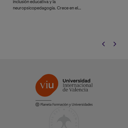
inclusión educativa y la
el aula y mejora
neuropsicopedagogía. Crece en el
aprendizaje.
escalafón docente
y accede a
nuevos roles en Departamentos de
Consejería Estudiantil (DECE).