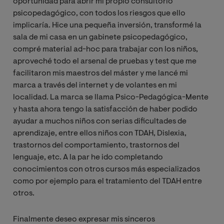
oportunidad para abrir mi propio consultorio
psicopedagógico, con todos los riesgos que ello
implicaría. Hice una pequeña inversión, transformé la
sala de mi casa en un gabinete psicopedagógico,
compré material ad-hoc para trabajar con los niños,
aproveché todo el arsenal de pruebas y test que me
facilitaron mis maestros del máster y me lancé mi
marca a través del internet y de volantes en mi
localidad. La marca se llama Psico-Pedagógica-Mente
y hasta ahora tengo la satisfacción de haber podido
ayudar a muchos niños con serias dificultades de
aprendizaje, entre ellos niños con TDAH, Dislexia,
trastornos del comportamiento, trastornos del
lenguaje, etc. A la par he ido completando
conocimientos con otros cursos más especializados
como por ejemplo para el tratamiento del TDAH entre
otros.
Finalmente deseo expresar mis sinceros