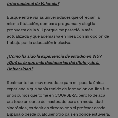
Internacional de Valencia?
Busqué entre varias universidades que ofrecían la
misma titulación, comparé programas y elegí la
propuesta de la VIU porque me pareció la más
actualizada y que además va en línea con mi opción de
trabajo por la educación inclusiva.
¿Cómo ha sido la experiencia de estudio en VIU? 
¿Qué es lo que más destacarías del título y de la 
Universidad?
Realmente fue muy novedoso para mí, pues la única
experiencia que había tenido de formación on-line fue
unos cursos que tomé en COURSERA, pero lo de acá
era todo un curso de masterado pero en modalidad
sincrónica, es decir en directo con el profesor desde
España o desde cualquier otro país en donde estuviera.