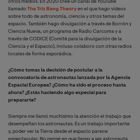
otros medios. En 2020 cree un canal de YouTube
llamado
The Triz Bang Theory
en el que hago vídeos
sobre todo de astronomía, ciencia y otros temas del
espacio. También hago divulgación a través de Borrón y
Ciencia Nueva, un programa de Radio Carcoma y a
través de CODICE (Comité para la divulgación de la
Ciencia y el Espacio), incluso colaboro con otras radios
locales de forma esporádica.
¿Cómo tomas la decisión de postular a la
convocatoria de astronautas lanzada por la Agencia
Espacial Europea? ¿Cómo ha sido el proceso hasta
ahora? ¿Estás haciendo algo especial para
prepararte?
Siempre me llamó muchísimo la atención el trabajo que
desempeñan los astronautas. Es un trabajo importante
y, poder ver la Tierra desde el espacio parece
espectacular. No pensé en que llegar a ser astronauta