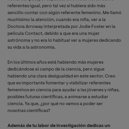
referentes igual, pero tal vez sí hubiera sido más
sencillo contar con algún referente femenino. Me llamó
muchísimo la atención, cuando era niña, ver a la
Doctora Arroway interpretada por Jodie Foster en la
película Contact, debido a que era una mujer
astrónoma y no era lo habitual ver a mujeres dedicando
su vida a la astronomía.
En los últimos años está habiendo más mujeres
dedicándose al campo de la ciencia, pero sigue
habiendo una clara desigualdad en este sector. Creo
que es importante fomentar y visibilizar referentes
femeninos en ciencia para ayudar a las jóvenes y niñas,
posibles futuras científicas, a animarse a estudiar
ciencia. Ya que, ¿por qué no vamos a poder ser
nosotras científicas?
Además de tu labor de investigación dedicas un