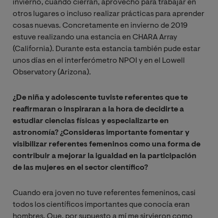
invierno, cuando cierran, aprovecho para trabajar en
otros lugares o incluso realizar prácticas para aprender
cosas nuevas. Concretamente en invierno de 2019
estuve realizando una estancia en CHARA Array
(California). Durante esta estancia también pude estar
unos días en el interferómetro NPOI y en el Lowell
Observatory (Arizona).
¿De niña y adolescente tuviste referentes que te
reafirmaran o inspiraran a la hora de decidirte a
estudiar ciencias físicas y especializarte en
astronomía? ¿Consideras importante fomentar y
visibilizar referentes femeninos como una forma de
contribuir a mejorar la igualdad en la participación
de las mujeres en el sector científico?
Cuando era joven no tuve referentes femeninos, casi
todos los científicos importantes que conocía eran
hombres. Que, por supuesto a mí me sirvieron como