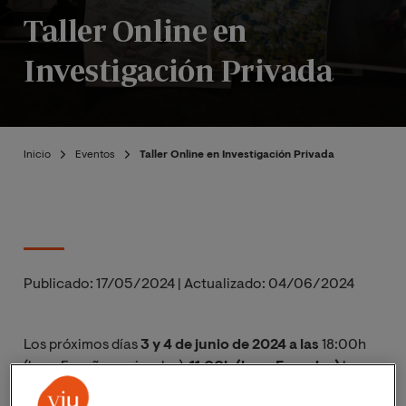
Taller Online en
Investigación Privada
Inicio
Eventos
Taller Online en Investigación Privada
Publicado:
17/05/2024
|
Actualizado:
04/06/2024
Los próximos días
3 y 4 de junio de 2024 a las
18:00h
(hora España peninsular),
11:00h (hora Ecuador)
la
Facultad de Ciencias Sociales y Jurídicas organiza el