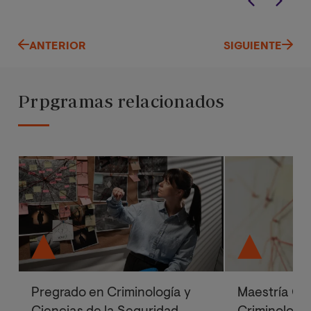
ANTERIOR
SIGUIENTE
Prpgramas relacionados
Pregrado en Criminología y
Maestría Ofi