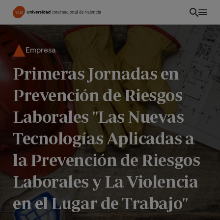
Pasar
al
contenido
principal
Empresa
Primeras Jornadas en
Prevención de Riesgos
Laborales "Las Nuevas
Tecnologías Aplicadas a
la Prevención de Riesgos
Laborales y La Violencia
EC
en el Lugar de Trabajo"