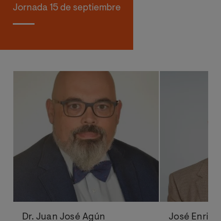
Jornada 15 de septiembre
Dr. Juan José Agún
José Enriqu