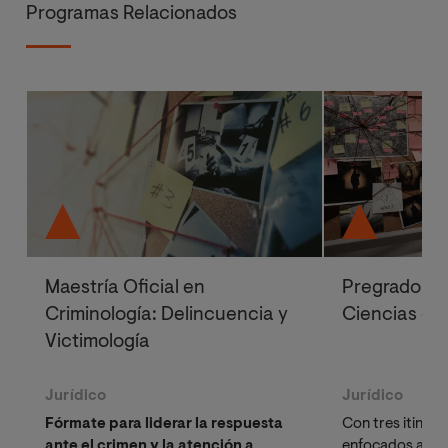
Programas Relacionados
Maestría Oficial en
Pregrado en
Criminología: Delincuencia y
Ciencias de
Victimología
Jurídico
Jurídico
Fórmate para liderar la respuesta
Con tres itinera
ante el crimen y la atención a
enfocados a la 