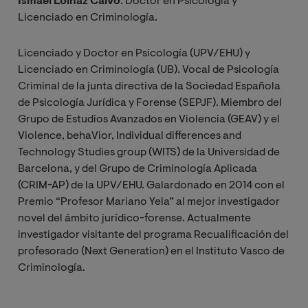
Ismael Loinaz Calvo
. Doctor en Psicología y
Licenciado en Criminología.
Licenciado y Doctor en Psicología (UPV/EHU) y
Licenciado en Criminología (UB). Vocal de Psicología
Criminal de la junta directiva de la Sociedad Española
de Psicología Jurídica y Forense (SEPJF). Miembro del
Grupo de Estudios Avanzados en Violencia (GEAV) y el
Violence, behaVior, Individual differences and
Technology Studies group (WITS) de la Universidad de
Barcelona, y del Grupo de Criminología Aplicada
(CRIM-AP) de la UPV/EHU. Galardonado en 2014 con el
Premio “Profesor Mariano Yela” al mejor investigador
novel del ámbito jurídico-forense. Actualmente
investigador visitante del programa Recualificación del
profesorado (Next Generation) en el Instituto Vasco de
Criminología.