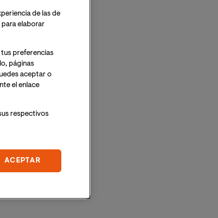
xperiencia de las de
o para elaborar
 tus preferencias
lo, páginas
 Puedes aceptar o
te el enlace
sus respectivos
ACEPTAR