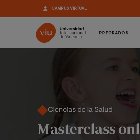
Pasar
CAMPUS VIRTUAL
al
contenido
principal
PREGRADOS
Ciencias de la Salud
Masterclass onl