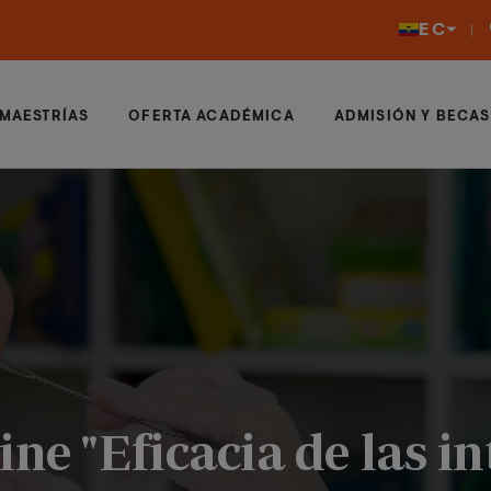
EC
MAESTRÍAS
OFERTA ACADÉMICA
ADMISIÓN Y BECAS
ine "Eficacia de las i