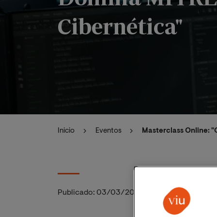
Cibernética"
Inicio
Eventos
Masterclass Online: 
Publicado:
03/03/2025
|
Actualizado:
10/03