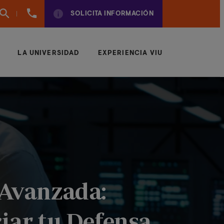
(+34)
SOLICITA INFORMACIÓN
961924950
LA UNIVERSIDAD
EXPERIENCIA VIU
 Avanzada:
ar tu Defensa