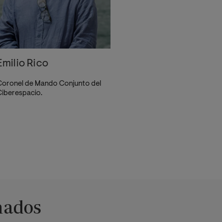
Emilio Rico
oronel de Mando Conjunto del
iberespacio.
nados