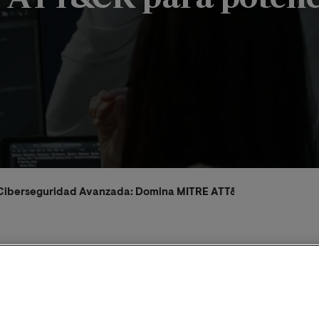
"Ciberseguridad Avanzada: Domina MITRE ATT&CK para potenci
/2025