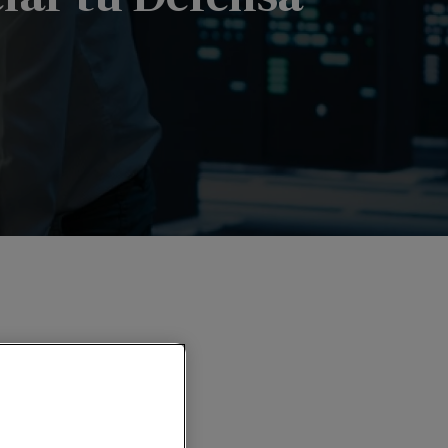
ar tu Defensa Cibernética"