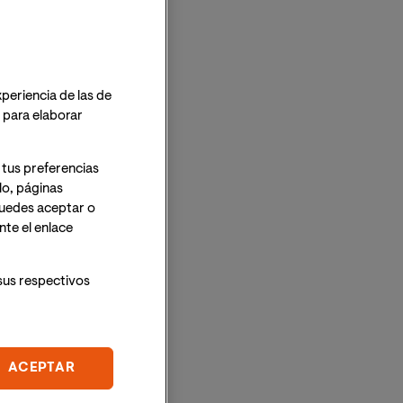
xperiencia de las de
o para elaborar
 tus preferencias
lo, páginas
 Puedes aceptar o
te el enlace
sus respectivos
ACEPTAR