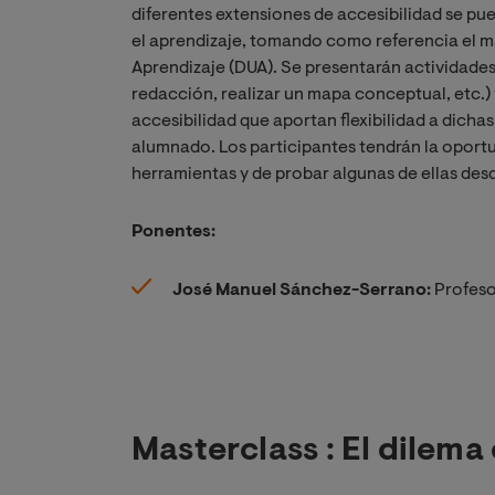
diferentes extensiones de accesibilidad se pu
el aprendizaje, tomando como referencia el ma
Aprendizaje (DUA). Se presentarán actividades h
redacción, realizar un mapa conceptual, etc.) 
accesibilidad que aportan flexibilidad a dicha
alumnado. Los participantes tendrán la oport
herramientas y de probar algunas de ellas des
Ponentes:
José Manuel Sánchez-Serrano:
Profeso
Masterclass : El dilema 