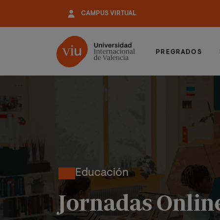
Pasar
CAMPUS VIRTUAL
al
contenido
principal
PREGRADOS
Educación
Jornadas Online