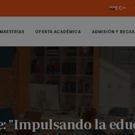
EC
MAESTRÍAS
OFERTA ACADÉMICA
ADMISIÓN Y BECAS
: "Impulsando la edu