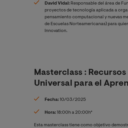
David Vidal:
Responsable del área de Fun
proyectos de tecnología aplicada a organ
pensamiento computacional y nuevas met
de Escuelas Norteamericanas) para quien 
Innovation.
Masterclass : Recursos 
Universal para el Apre
Fecha:
10/03/2025
Hora:
18:00h a 20:00h*
Esta masterclass tiene como objetivo demost