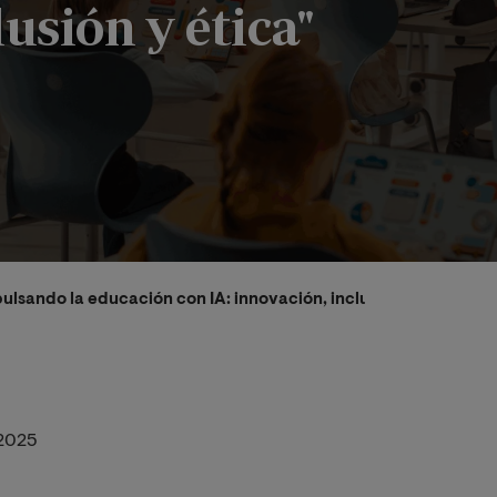
usión y ética"
ulsando la educación con IA: innovación, inclusión y ética"
2025