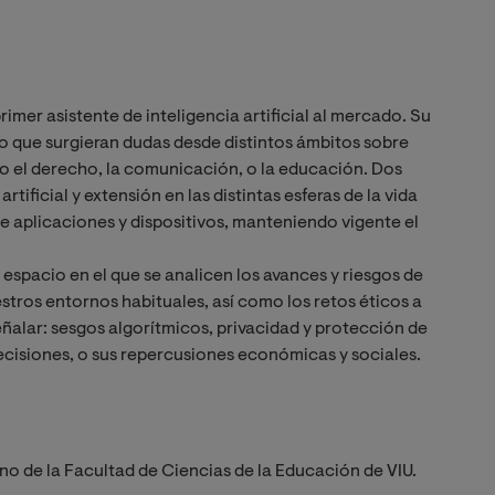
imer asistente de inteligencia artificial al mercado. Su
zo que surgieran dudas desde distintos ámbitos sobre
o el derecho, la comunicación, o la educación. Dos
rtificial y extensión en las distintas esferas de la vida
e aplicaciones y dispositivos, manteniendo vigente el
 espacio en el que se analicen los avances y riesgos de
uestros entornos habituales, así como los retos éticos a
eñalar: sesgos algorítmicos, privacidad y protección de
decisiones, o sus repercusiones económicas y sociales.
o de la Facultad de Ciencias de la Educación de VIU.