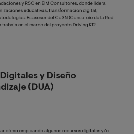
daciones y RSC en EIM Consultores, donde lidera
izaciones educativas, transformación digital,
odologías. Es asesor del CoSN (Consorcio de la Red
trabaja en el marco del proyecto Driving K12
Digitales y Diseño
ndizaje (DUA)
rar cómo empleando algunos recursos digitales y/o