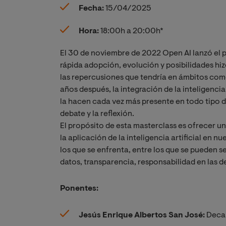
Fecha:
15/04/2025
Hora:
18:00h a 20:00h*
El 30 de noviembre de 2022 Open AI lanzó el pr
rápida adopción, evolución y posibilidades hi
las repercusiones que tendría en ámbitos com
años después, la integración de la inteligencia a
la hacen cada vez más presente en todo tipo d
debate y la reflexión.
El propósito de esta masterclass es ofrecer un
la aplicación de la inteligencia artificial en n
los que se enfrenta, entre los que se pueden s
datos, transparencia, responsabilidad en las 
Ponentes:
Jesús Enrique Albertos San José:
Decan