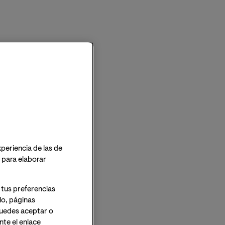
xperiencia de las de
o para elaborar
 tus preferencias
lo, páginas
 Puedes aceptar o
te el enlace