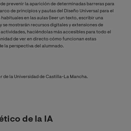
ede prevenir la aparición de determinadas barreras para
rco de principios y pautas del Diseño Universal para el
abituales en las aulas (leer un texto, escribir una
y se mostrarán recursos digitales y extensiones de
s actividades, haciéndolas más accesibles para todo el
unidad de ver en directo cómo funcionan estas
de la perspectiva del alumnado.
r de la Universidad de Castilla-La Mancha.
ético de la IA