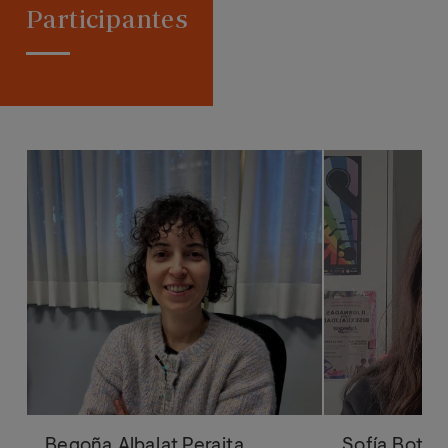
Participantes
Begoña Albalat Peraita
Sofía Bote 