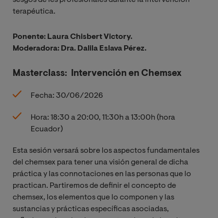
sesgos de les profesionales durante la intervención
terapéutica.
Ponente: Laura Chisbert Victory.
Moderadora: Dra. Dalila Eslava Pérez.
Masterclass: Intervención en Chemsex
Fecha: 30/06/2026
Hora: 18:30 a 20:00, 11:30h a 13:00h (hora
Ecuador)
Esta sesión versará sobre los aspectos fundamentales
del chemsex para tener una visión general de dicha
práctica y las connotaciones en las personas que lo
practican. Partiremos de definir el concepto de
chemsex, los elementos que lo componen y las
sustancias y prácticas específicas asociadas,