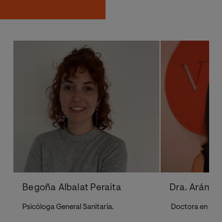
Begoña Albalat Peraita
Dra. Aránz
Psicóloga General Sanitaria.
Doctora en Neu