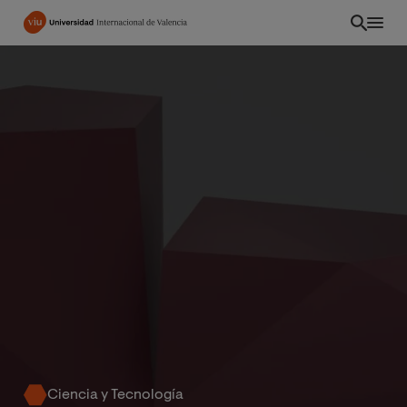
Pasar
al
contenido
principal
EC
Ciencia y Tecnología