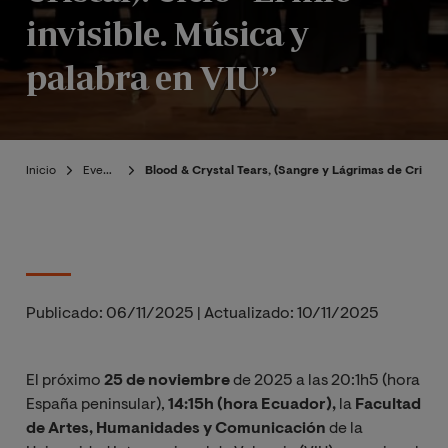
invisible. Música y
palabra en VIU”
Inicio
Eventos
Blood & Crystal Tears, (Sangre y Lágrimas de Cristal). 
Publicado:
06/11/2025
|
Actualizado:
10/11/2025
El próximo
25 de noviembre
de 2025 a las 20:1h5 (hora
España peninsular),
14:15h (hora Ecuador),
la
Facultad
de Artes, Humanidades y Comunicación
de la