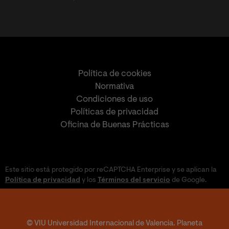
Política de cookies
Normativa
Condiciones de uso
Políticas de privacidad
Oficina de Buenas Prácticas
Este sitio está protegido por reCAPTCHA Enterprise y se aplican la
Política de privacidad
y los
Términos del servicio
de Google.
© VIU Universidad Internacional de Valencia. Planeta