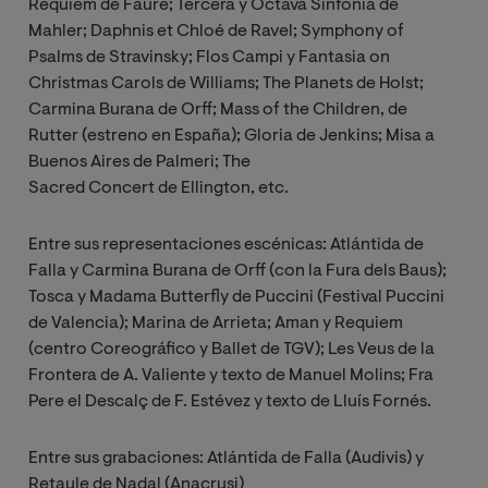
Requiem de Fauré; Tercera y Octava Sinfonía de
Mahler; Daphnis et Chloé de Ravel; Symphony of
Psalms de Stravinsky; Flos Campi y Fantasia on
Christmas Carols de Williams; The Planets de Holst;
Carmina Burana de Orff; Mass of the Children, de
Rutter (estreno en España); Gloria de Jenkins; Misa a
Buenos Aires de Palmeri; The
Sacred Concert de Ellington, etc.
Entre sus representaciones escénicas: Atlántida de
Falla y Carmina Burana de Orff (con la Fura dels Baus);
Tosca y Madama Butterfly de Puccini (Festival Puccini
de Valencia); Marina de Arrieta; Aman y Requiem
(centro Coreográfico y Ballet de TGV); Les Veus de la
Frontera de A. Valiente y texto de Manuel Molins; Fra
Pere el Descalç de F. Estévez y texto de Lluís Fornés.
Entre sus grabaciones: Atlántida de Falla (Audivis) y
Retaule de Nadal (Anacrusi)