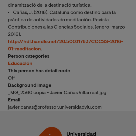
dinamització de la destinació turística.
• Cañas, J. (2016). Cataluña como destino para la
práctica de actividades de meditación. Revista
Contribuciones a las Ciencias Sociales, (enero-marzo
2016).
http://hdl.handle.net/20.500.11763/CCCSS-2016-
01-meditacion
.
Person categories
Educación
This person has detail node
Off
Background image
_MG_2560 copia - Javier Cañas Villarreal.jpg
Email
javier.canas@professor.universidadviu.com