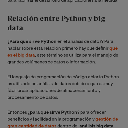
para facilitar el desarrollo de aplicaciones a la medida.
Relación entre Python y big
data
¿Para qué sirve Python
en el análisis de datos? Para
hablar sobre esta relación primero hay que definir
qué
es el big data
, este término se utiliza para el manejo de
grandes volúmenes de datos o información.
El lenguaje de programación de código abierto Python
es utilizado en análisis de datos debido a que es muy
fácil crear aplicaciones de almacenamiento y
procesamiento de datos.
Entonces
¿para qué sirve Python
? para ofrecer
beneficios y facilidad en la programación y
gestión de
gran cantidad de datos
dentro del
análisis big data
.