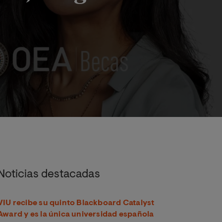
, dirigidas a los ciudadanos de las Américas
Noticias destacadas
VIU recibe su quinto Blackboard Catalyst
Award y es la única universidad española