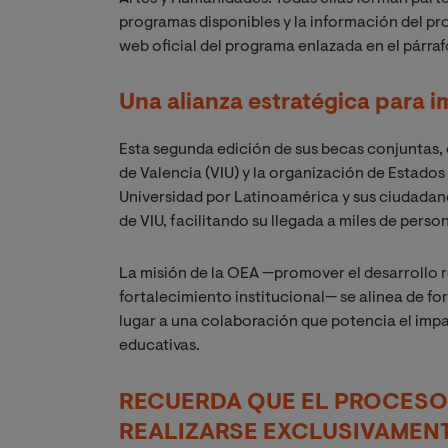
programas disponibles y la información del pr
web oficial del programa enlazada en el párrafo 
Una alianza estratégica para i
Esta segunda edición de sus becas conjuntas, c
de Valencia (VIU) y la organización de Estados
Universidad por Latinoamérica y sus ciudadano
de VIU, facilitando su llegada a miles de pers
La misión de la OEA —promover el desarrollo re
fortalecimiento institucional— se alinea de fo
lugar a una colaboración que potencia el imp
educativas.
RECUERDA QUE EL PROCESO
REALIZARSE EXCLUSIVAMENT