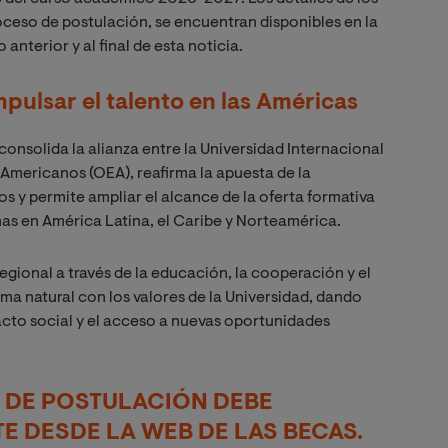
oceso de postulación, se encuentran disponibles en la
anterior y al final de esta noticia.
mpulsar el talento en las Américas
onsolida la alianza entre la Universidad Internacional
 Americanos (OEA), reafirma la apuesta de la
s y permite ampliar el alcance de la oferta formativa
onas en América Latina, el Caribe y Norteamérica.
gional a través de la educación, la cooperación y el
rma natural con los valores de la Universidad, dando
acto social y el acceso a nuevas oportunidades
 DE POSTULACIÓN DEBE
E DESDE LA WEB DE LAS BECAS.