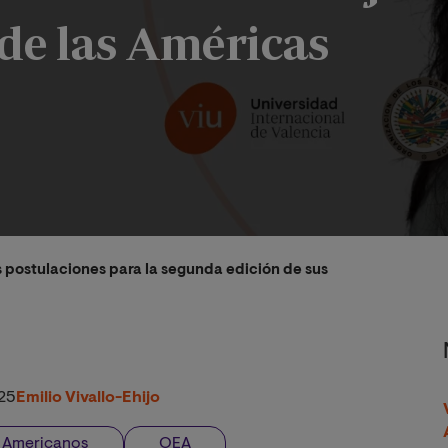
de las Américas
s postulaciones para la segunda edición de sus becas conjuntas
25
Emilio Vivallo-Ehijo
s Americanos
OEA