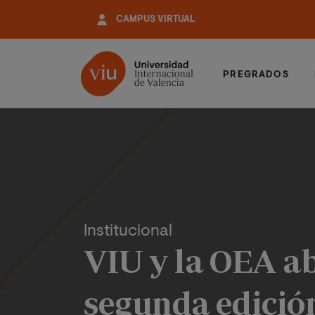
Pasar
CAMPUS VIRTUAL
al
contenido
principal
PREGRADOS
Institucional
VIU y la OEA ab
segunda edición