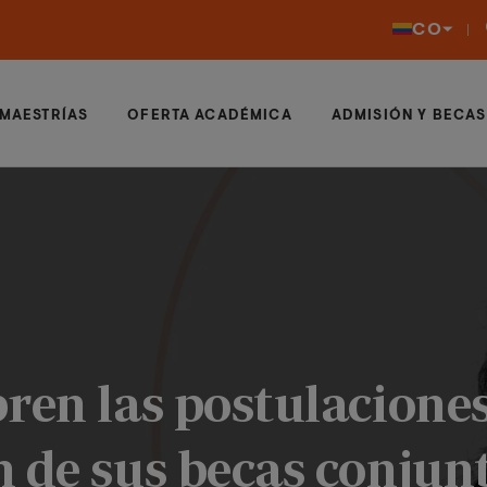
CO
MAESTRÍAS
OFERTA ACADÉMICA
ADMISIÓN Y BECAS
ren las postulaciones
 de sus becas conjunt