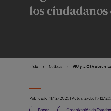
los ciudadanos 
Inicio
Noticias
VIU y la OEA abren la
Publicado:
11/12/2025
|
Actualizado:
11/12/20
Becas
Organización de Estado