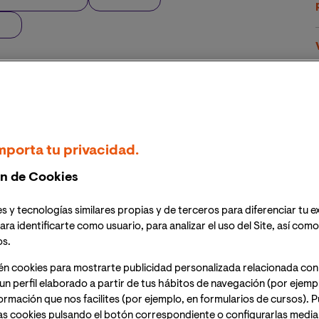
mporta tu privacidad.
n de Cookies
s y tecnologías similares propias y de terceros para diferenciar tu e
ara identificarte como usuario, para analizar el uso del Site, así com
os.
én cookies para mostrarte publicidad personalizada relacionada con
un perfil elaborado a partir de tus hábitos de navegación (por ejemp
nformación que nos facilites (por ejemplo, en formularios de cursos).
as cookies pulsando el botón correspondiente o configurarlas median