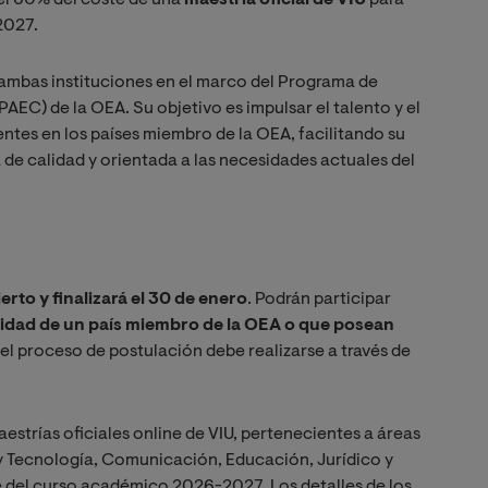
2027.
ambas instituciones en el marco del Programa de
PAEC) de la OEA. Su objetivo es impulsar el talento y el
entes en los países miembro de la OEA, facilitando su
de calidad y orientada a las necesidades actuales del
erto y finalizará el 30 de enero
. Podrán participar
idad de un país miembro de la OEA o que posean
 el proceso de postulación debe realizarse a través de
aestrías oficiales online de VIU, pertenecientes a áreas
y Tecnología, Comunicación, Educación, Jurídico y
e del curso académico 2026-2027. Los detalles de los