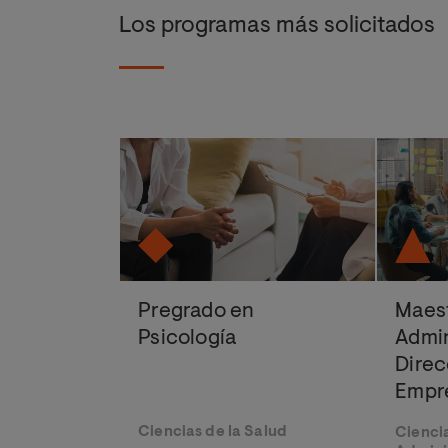
Los programas más solicitados
Pregrado en
Maest
Psicología
Admin
Direc
Empr
Ciencias de la Salud
Cienci