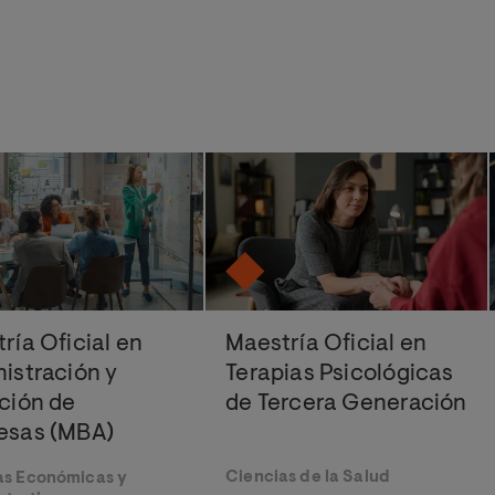
ría Oficial en
Maestría Oficial en
istración y
Terapias Psicológicas
ción de
de Tercera Generación
esas (MBA)
Ciencias de la Salud
as Económicas y