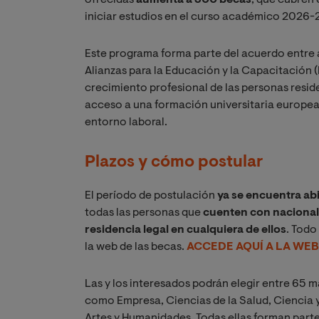
iniciar estudios en el curso académico 2026-
Este programa forma parte del acuerdo entre 
Alianzas para la Educación y la Capacitación (
crecimiento profesional de las personas resid
acceso a una formación universitaria europea 
entorno laboral.
Plazos y cómo postular
El período de postulación
ya se encuentra abi
todas las personas que
cuenten con nacional
residencia legal en cualquiera de ellos
. Todo
la web de las becas.
ACCEDE AQUÍ A LA WEB
Las y los interesados podrán elegir entre 65 m
como Empresa, Ciencias de la Salud, Ciencia 
Artes y Humanidades. Todas ellas forman part