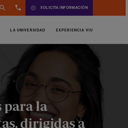
(+57)
SOLICITA INFORMACIÓN
6042043497
LA UNIVERSIDAD
EXPERIENCIA VIU
 para la
as, dirigidas a