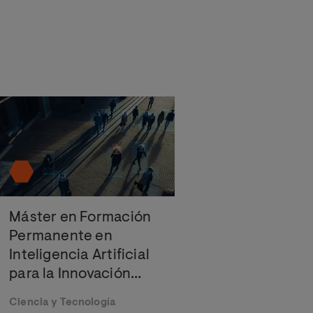
Máster en Formación
Permanente en
Inteligencia Artificial
para la Innovación
Tecnológica
Ciencia y Tecnología