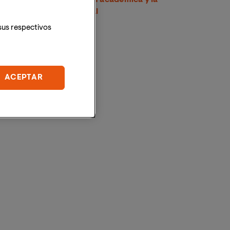
proyección internacional
sus respectivos
ACEPTAR