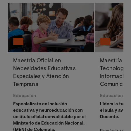
Maestría Oficial en
Maestría Ofi
Necesidades Educativas
Tecnologías
Especiales y Atención
Información 
Temprana
Comunicació
Educación
Educación
Educación
Especialízate en inclusión
Lidera la trans
educativa y neuroeducación con
el aula y avanz
un título oficial convalidable por el
Docente.
Ministerio de Educación Nacional
(MEN) de Colombia.