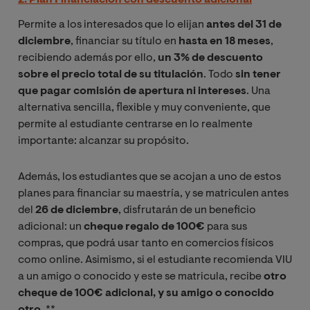
Permite a los interesados que lo elijan
antes del 31 de
diciembre
, financiar su título en
hasta en 18 meses
,
recibiendo además por ello,
un 3% de descuento
sobre el precio total de su titulación
. Todo
sin tener
que pagar comisión de apertura ni intereses
. Una
alternativa sencilla, flexible y muy conveniente, que
permite al estudiante centrarse en lo realmente
importante: alcanzar su propósito.
Además, los estudiantes que se acojan a uno de estos
planes para financiar su maestría, y se matriculen antes
del
26 de diciembre
, disfrutarán de un beneficio
adicional: un
cheque regalo de 100€
para sus
compras, que podrá usar tanto en comercios físicos
como online. Asimismo, si el estudiante recomienda VIU
a un amigo o conocido y este se matricula, recibe
otro
cheque de 100€ adicional, y su amigo o conocido