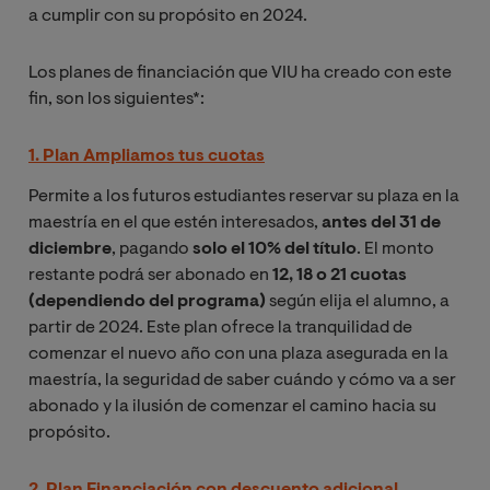
a cumplir con su propósito en 2024.
Los planes de financiación que VIU ha creado con este
fin, son los siguientes*:
1. Plan Ampliamos tus cuotas
Permite a los futuros estudiantes reservar su plaza en la
maestría en el que estén interesados,
antes del 31 de
diciembre
, pagando
solo el 10% del título
. El monto
restante podrá ser abonado en
12, 18 o 21 cuotas
(dependiendo del programa)
según elija el alumno, a
partir de 2024. Este plan ofrece la tranquilidad de
comenzar el nuevo año con una plaza asegurada en la
maestría, la seguridad de saber cuándo y cómo va a ser
abonado y la ilusión de comenzar el camino hacia su
propósito.
2. Plan Financiación con descuento adicional