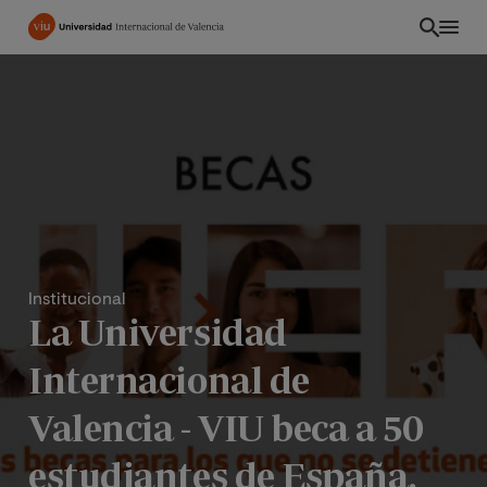
Pasar
al
contenido
principal
Institucional
La Universidad
Internacional de
CO
Valencia - VIU beca a 50
estudiantes de España,