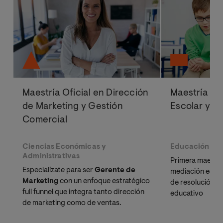
Maestría Oficial en Dirección
Maestría Of
de Marketing y Gestión
Escolar y M
Comercial
Ciencias Económicas y
Educación
Administrativas
Primera maestrí
Especialízate para ser
Gerente de
mediación esco
Marketing
con un enfoque estratégico
de resolución de
full funnel que integra tanto dirección
educativo
de marketing como de ventas.