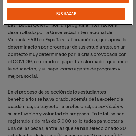
países donde la universidad cuenta con gran volumen
de estudiantes.
RECHAZAR
Las ‘’Becas Quiero’’ son un programa internacional
desarrollado por la Universidad Internacional de
Valencia - VIU en España y Latinoamérica, que apoya la
determinación por progresar de sus estudiantes, en un
contexto muy determinado por la crisis provocada por
el COVID19, realzando el papel transformador que tiene
la educación, y su papel como agente de progreso y
mejora social.
En el proceso de selección de los estudiantes
beneficiarios se ha valorado, además de la excelencia
académica, su trayectoria profesional, su
curriculum
,
su motivación y voluntad de progreso. En total, se han
registrado sido más de 3.000 solicitudes para optar a
una de las becas, entre las que se han seleccionado 20
estudiantes de España (10 maestrías y 10 carreras), 10