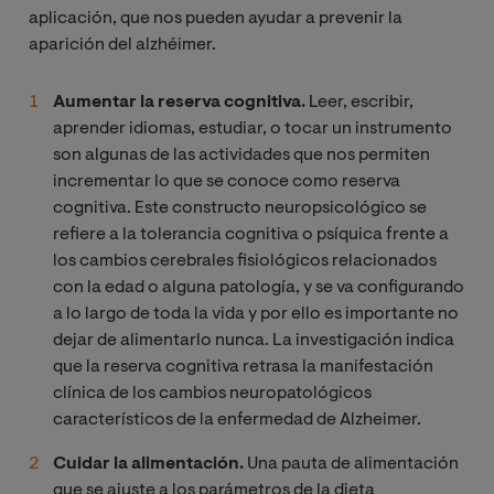
aplicación, que nos pueden ayudar a prevenir la
aparición del alzhéimer.
Aumentar la reserva cognitiva.
Leer, escribir,
aprender idiomas, estudiar, o tocar un instrumento
son algunas de las actividades que nos permiten
incrementar lo que se conoce como reserva
cognitiva. Este constructo neuropsicológico se
refiere a la tolerancia cognitiva o psíquica frente a
los cambios cerebrales fisiológicos relacionados
con la edad o alguna patología, y se va configurando
a lo largo de toda la vida y por ello es importante no
dejar de alimentarlo nunca. La investigación indica
que la reserva cognitiva retrasa la manifestación
clínica de los cambios neuropatológicos
característicos de la enfermedad de Alzheimer.
Cuidar la alimentación.
Una pauta de alimentación
que se ajuste a los parámetros de la dieta