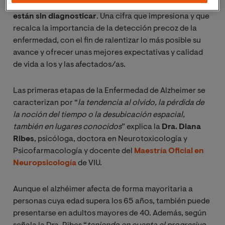
estima que
8 de cada 10 casos de alzhéimer leves aún
están sin diagnosticar
. Una cifra que impresiona y que
recalca la importancia de la detección precoz de la
enfermedad, con el fin de ralentizar lo más posible su
avance y ofrecer unas mejores expectativas y calidad
de vida a los y las afectados/as.
Las primeras etapas de la Enfermedad de Alzheimer se
caracterizan por “
la tendencia al olvido, la pérdida de 
la noción del tiempo o la desubicación espacial, 
también en lugares conocidos
” explica la
Dra. Diana
Ribes
, psicóloga, doctora en Neurotoxicología y
Psicofarmacología y docente del
Maestría Oficial en
Neuropsicología
de VIU.
Aunque el alzhéimer afecta de forma mayoritaria a
personas cuya edad supera los 65 años, también puede
presentarse en adultos mayores de 40. Además, según