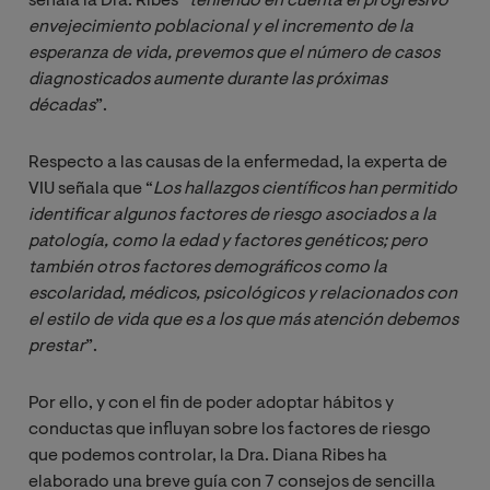
señala la Dra. Ribes “
teniendo en cuenta el progresivo 
envejecimiento poblacional y el incremento de la 
esperanza de vida, prevemos que el número de casos 
diagnosticados aumente durante las próximas 
décadas
”.
Respecto a las causas de la enfermedad, la experta de
VIU señala que “
Los hallazgos científicos han permitido 
identificar algunos factores de riesgo asociados a la 
patología, como la edad y factores genéticos; pero 
también otros factores demográficos como la 
escolaridad, médicos, psicológicos y relacionados con 
el estilo de vida que es a los que más atención debemos 
prestar
”.
Por ello, y con el fin de poder adoptar hábitos y
conductas que influyan sobre los factores de riesgo
que podemos controlar, la Dra. Diana Ribes ha
elaborado una breve guía con 7 consejos de sencilla