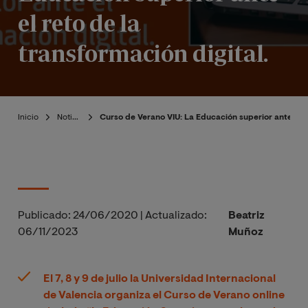
el reto de la
transformación digital.
Inicio
Noticias
Curso de Verano VIU: La Educación superior ante el re
Publicado:
24/06/2020
|
Actualizado:
Beatriz
06/11/2023
Muñoz
El 7, 8 y 9 de julio la Universidad Internacional
de Valencia organiza el Curso de Verano online