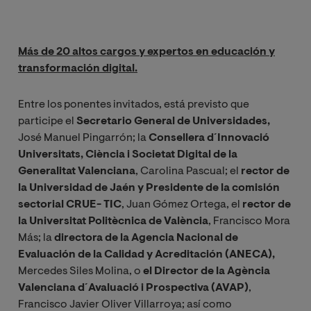
Más de 20 altos cargos y expertos en educación y
transformación digital.
Entre los ponentes invitados, está previsto que
participe el
Secretario General de Universidades,
José Manuel Pingarrón; la
Consellera d´Innovació
Universitats, Ciència i Societat Digital de la
Generalitat Valenciana
, Carolina Pascual; el
rector de
la Universidad de Jaén y Presidente de la comisión
sectorial CRUE- TIC
, Juan Gómez Ortega, el
rector de
la Universitat Politècnica de València
, Francisco Mora
Más; la
directora de la Agencia Nacional de
Evaluación de la Calidad y Acreditación (ANECA),
Mercedes Siles Molina, o
el Director de la Agència
Valenciana d´Avaluació i Prospectiva (AVAP)
,
Francisco Javier Oliver Villarroya; así como