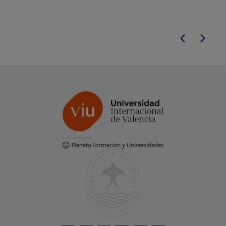
Artificial (IA)
y gamificación,
potenciando tu perfil profesional tanto
en el sector público como privado.